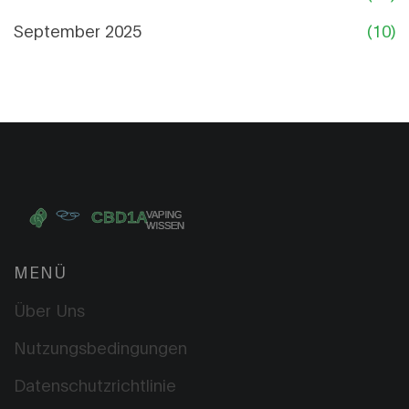
September 2025
(10)
MENÜ
Über Uns
Nutzungsbedingungen
Datenschutzrichtlinie