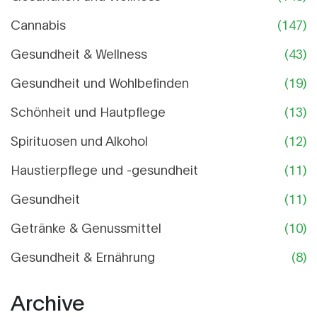
Cannabis
(147)
Gesundheit & Wellness
(43)
Gesundheit und Wohlbefinden
(19)
Schönheit und Hautpflege
(13)
Spirituosen und Alkohol
(12)
Haustierpflege und -gesundheit
(11)
Gesundheit
(11)
Getränke & Genussmittel
(10)
Gesundheit & Ernährung
(8)
Archive