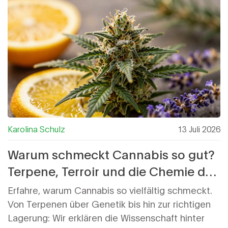
Karolina Schulz
13 Juli 2026
Warum schmeckt Cannabis so gut?
Terpene, Terroir und die Chemie des
Geschmacks
Erfahre, warum Cannabis so vielfältig schmeckt.
Von Terpenen über Genetik bis hin zur richtigen
Lagerung: Wir erklären die Wissenschaft hinter