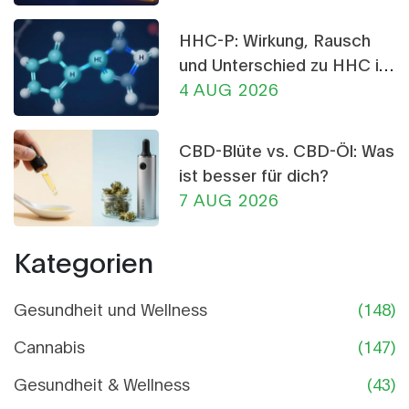
HHC-P: Wirkung, Rausch
und Unterschied zu HHC im
Detail
4 AUG 2026
CBD-Blüte vs. CBD-Öl: Was
ist besser für dich?
7 AUG 2026
Kategorien
Gesundheit und Wellness
(148)
Cannabis
(147)
Gesundheit & Wellness
(43)