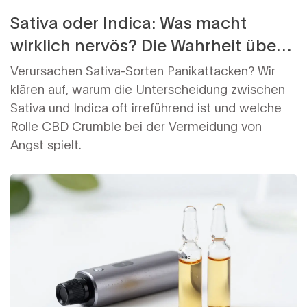
Sativa oder Indica: Was macht
wirklich nervös? Die Wahrheit über
CBD-Crumble
Verursachen Sativa-Sorten Panikattacken? Wir
klären auf, warum die Unterscheidung zwischen
Sativa und Indica oft irreführend ist und welche
Rolle CBD Crumble bei der Vermeidung von
Angst spielt.