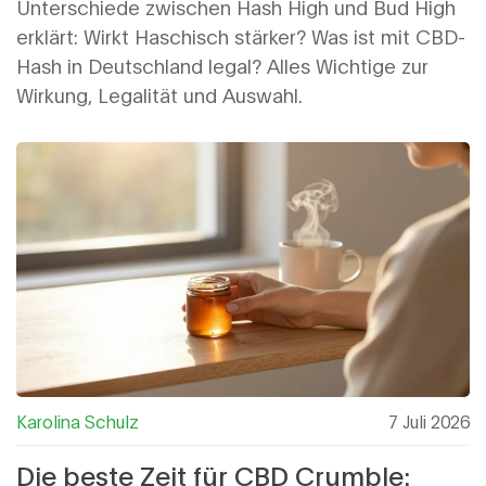
für 2026
Unterschiede zwischen Hash High und Bud High
erklärt: Wirkt Haschisch stärker? Was ist mit CBD-
Hash in Deutschland legal? Alles Wichtige zur
Wirkung, Legalität und Auswahl.
Karolina Schulz
7 Juli 2026
Die beste Zeit für CBD Crumble: