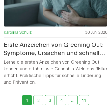
Karolina Schulz
30 Juni 2026
Erste Anzeichen von Greening Out:
Symptome, Ursachen und schnelle
Hilfe
Lerne die ersten Anzeichen von Greening Out
kennen und erfahre, wie Cannabis-Wein das Risiko
erhöht. Praktische Tipps für schnelle Linderung
und Prävention.
1
2
3
4
…
11