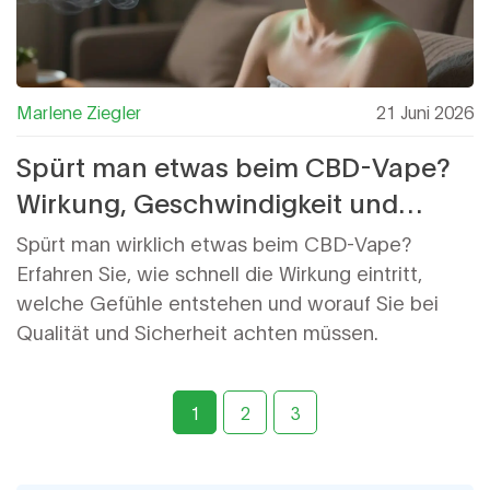
Marlene Ziegler
21 Juni 2026
Spürt man etwas beim CBD-Vape?
Wirkung, Geschwindigkeit und
echte Erfahrungen
Spürt man wirklich etwas beim CBD-Vape?
Erfahren Sie, wie schnell die Wirkung eintritt,
welche Gefühle entstehen und worauf Sie bei
Qualität und Sicherheit achten müssen.
1
2
3