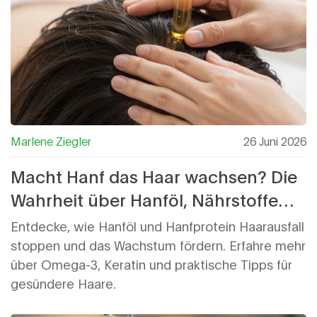
Marlene Ziegler
26 Juni 2026
Macht Hanf das Haar wachsen? Die
Wahrheit über Hanföl, Nährstoffe
und Haargesundheit
Entdecke, wie Hanföl und Hanfprotein Haarausfall
stoppen und das Wachstum fördern. Erfahre mehr
über Omega-3, Keratin und praktische Tipps für
gesündere Haare.