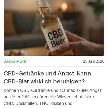
Saskia Müller
25 Juni 2026
CBD-Getränke und Angst: Kann
CBD-Bier wirklich beruhigen?
Können CBD-Getränke und Cannabis-Bier Angst
auslösen? Wir erklären die Wissenschaft hinter
CBD, Dosisfallen, THC-Risiken und