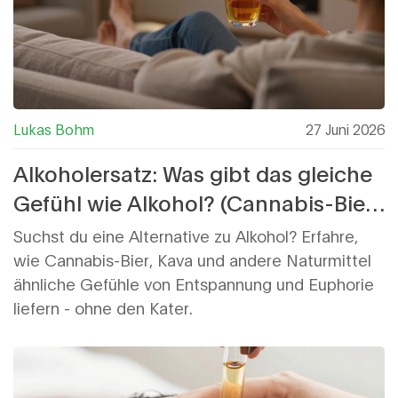
Lukas Bohm
27 Juni 2026
Alkoholersatz: Was gibt das gleiche
Gefühl wie Alkohol? (Cannabis-Bier
& mehr)
Suchst du eine Alternative zu Alkohol? Erfahre,
wie Cannabis-Bier, Kava und andere Naturmittel
ähnliche Gefühle von Entspannung und Euphorie
liefern - ohne den Kater.