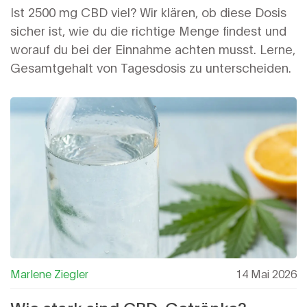
Überblick
Ist 2500 mg CBD viel? Wir klären, ob diese Dosis
sicher ist, wie du die richtige Menge findest und
worauf du bei der Einnahme achten musst. Lerne,
Gesamtgehalt von Tagesdosis zu unterscheiden.
Marlene Ziegler
14 Mai 2026
Wie stark sind CBD-Getränke?