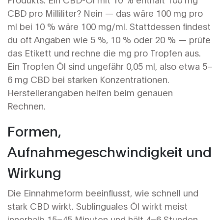
CBD pro Milliliter? Nein — das wäre 100 mg pro
ml bei 10 % wäre 100 mg/ml. Stattdessen findest
du oft Angaben wie 5 %, 10 % oder 20 % — prüfe
das Etikett und rechne die mg pro Tropfen aus.
Ein Tropfen Öl sind ungefähr 0,05 ml, also etwa 5–
6 mg CBD bei starken Konzentrationen.
Herstellerangaben helfen beim genauen
Rechnen.
Formen,
Aufnahmegeschwindigkeit und
Wirkung
Die Einnahmeform beeinflusst, wie schnell und
stark CBD wirkt. Sublinguales Öl wirkt meist
innerhalb 15–45 Minuten und hält 4–6 Stunden.