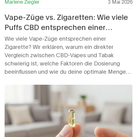
Marlene Ziegler
3 Mai 2026
Vape-Züge vs. Zigaretten: Wie viele
Puffs CBD entsprechen einer
Zigarette?
Wie viele Vape-Züge entsprechen einer
Zigarette? Wir erklären, warum ein direkter
Vergleich zwischen CBD-Vapes und Tabak
schwierig ist, welche Faktoren die Dosierung
beeinflussen und wie du deine optimale Menge
findest.