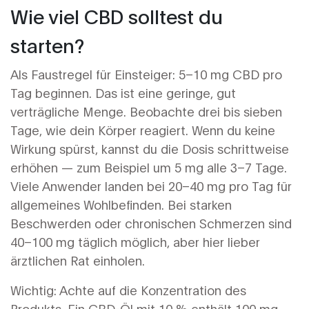
Wie viel CBD solltest du
starten?
Als Faustregel für Einsteiger: 5–10 mg CBD pro
Tag beginnen. Das ist eine geringe, gut
verträgliche Menge. Beobachte drei bis sieben
Tage, wie dein Körper reagiert. Wenn du keine
Wirkung spürst, kannst du die Dosis schrittweise
erhöhen — zum Beispiel um 5 mg alle 3–7 Tage.
Viele Anwender landen bei 20–40 mg pro Tag für
allgemeines Wohlbefinden. Bei starken
Beschwerden oder chronischen Schmerzen sind
40–100 mg täglich möglich, aber hier lieber
ärztlichen Rat einholen.
Wichtig: Achte auf die Konzentration des
Produkts. Ein CBD-Öl mit 10 % enthält 100 mg