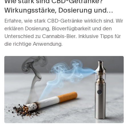
Wirkungsstärke, Dosierung und
Vergleich mit Cannabis-Bier
Erfahre, wie stark CBD-Getränke wirklich sind. Wir
erklären Dosierung, Bioverfügbarkeit und den
Unterschied zu Cannabis-Bier. Inklusive Tipps für
die richtige Anwendung.