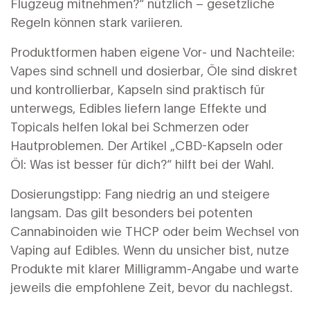
Flugzeug mitnehmen?“ nützlich – gesetzliche
Regeln können stark variieren.
Produktformen haben eigene Vor- und Nachteile:
Vapes sind schnell und dosierbar, Öle sind diskret
und kontrollierbar, Kapseln sind praktisch für
unterwegs, Edibles liefern lange Effekte und
Topicals helfen lokal bei Schmerzen oder
Hautproblemen. Der Artikel „CBD-Kapseln oder
Öl: Was ist besser für dich?“ hilft bei der Wahl.
Dosierungstipp: Fang niedrig an und steigere
langsam. Das gilt besonders bei potenten
Cannabinoiden wie THCP oder beim Wechsel von
Vaping auf Edibles. Wenn du unsicher bist, nutze
Produkte mit klarer Milligramm-Angabe und warte
jeweils die empfohlene Zeit, bevor du nachlegst.