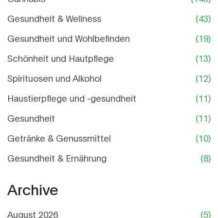
Gesundheit & Wellness
(43)
Gesundheit und Wohlbefinden
(19)
Schönheit und Hautpflege
(13)
Spirituosen und Alkohol
(12)
Haustierpflege und -gesundheit
(11)
Gesundheit
(11)
Getränke & Genussmittel
(10)
Gesundheit & Ernährung
(8)
Archive
August 2026
(5)