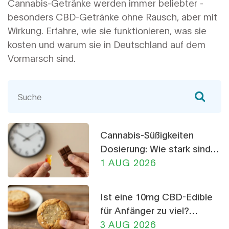
Cannabis-Getränke werden immer beliebter -
besonders CBD-Getränke ohne Rausch, aber mit
Wirkung. Erfahre, wie sie funktionieren, was sie
kosten und warum sie in Deutschland auf dem
Vormarsch sind.
Cannabis-Süßigkeiten
Dosierung: Wie stark sind
THC-Gummis und
1 AUG 2026
Schokolade?
Ist eine 10mg CBD-Edible
für Anfänger zu viel?
Dosierungs-Ratgeber
3 AUG 2026