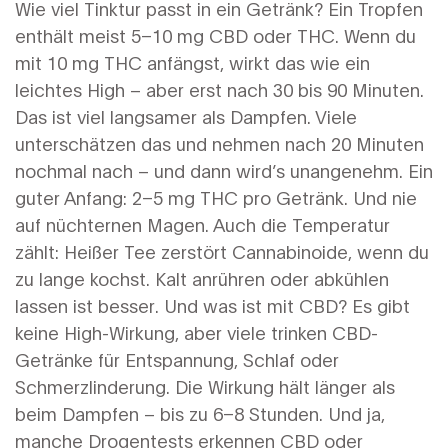
Wie viel Tinktur passt in ein Getränk? Ein Tropfen
enthält meist 5–10 mg CBD oder THC. Wenn du
mit 10 mg THC anfängst, wirkt das wie ein
leichtes High – aber erst nach 30 bis 90 Minuten.
Das ist viel langsamer als Dampfen. Viele
unterschätzen das und nehmen nach 20 Minuten
nochmal nach – und dann wird’s unangenehm. Ein
guter Anfang: 2–5 mg THC pro Getränk. Und nie
auf nüchternen Magen. Auch die Temperatur
zählt: Heißer Tee zerstört Cannabinoide, wenn du
zu lange kochst. Kalt anrühren oder abkühlen
lassen ist besser. Und was ist mit CBD? Es gibt
keine High-Wirkung, aber viele trinken CBD-
Getränke für Entspannung, Schlaf oder
Schmerzlinderung. Die Wirkung hält länger als
beim Dampfen – bis zu 6–8 Stunden. Und ja,
manche Drogentests erkennen CBD oder