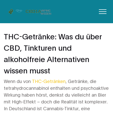
THC-Getränke: Was du über
CBD, Tinkturen und
alkoholfreie Alternativen
wissen musst
Wenn du von
THC-Getränken
,
Getränke, die
tetrahydrocannabinol enthalten und psychoaktive
Wirkung haben
hörst, denkst du vielleicht an Bier
mit High-Effekt – doch die Realität ist komplexer.
In Deutschland ist
Cannabis-Tinktur
,
eine