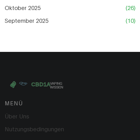
Oktober 2025
(26)
September 2025
(10)
MENÜ
Über Uns
Nutzungsbedingungen