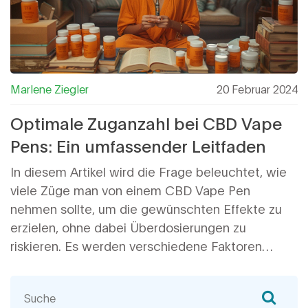
Marlene Ziegler
20 Februar 2024
Optimale Zuganzahl bei CBD Vape
Pens: Ein umfassender Leitfaden
In diesem Artikel wird die Frage beleuchtet, wie
viele Züge man von einem CBD Vape Pen
nehmen sollte, um die gewünschten Effekte zu
erzielen, ohne dabei Überdosierungen zu
riskieren. Es werden verschiedene Faktoren
erörtert, die die optimale Zuganzahl beeinflussen
können, wie z.B. die Konzentration des CBDs im
Vape Pen, die individuelle Toleranz und die