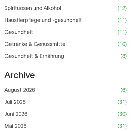
Spirituosen und Alkohol
(12)
Haustierpflege und -gesundheit
(11)
Gesundheit
(11)
Getränke & Genussmittel
(10)
Gesundheit & Ernährung
(8)
Archive
August 2026
(6)
Juli 2026
(31)
Juni 2026
(30)
Mai 2026
(31)