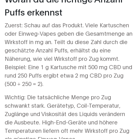
Puffs erkennst
Zuerst: Schau auf das Produkt. Viele Kartuschen
oder Einweg-Vapes geben die Gesamtmenge an
Wirkstoff in mg an. Teilt du diese Zahl durch die
geschätzte Anzahl Puffs, erhältst du eine
Näherung, wie viel Wirkstoff pro Zug kommt.
Beispiel: Eine 1 g Kartusche mit 500 mg CBD und
rund 250 Puffs ergibt etwa 2 mg CBD pro Zug
(500 ÷ 250 = 2).
Wichtig: Die tatsächliche Menge pro Zug
schwankt stark. Gerätetyp, Coil-Temperatur,
Zuglänge und Viskosität des Liquids verändern
die Ausbeute. High-End-Geräte und höhere
Temperaturen liefern oft mehr Wirkstoff pro Zug
als günstige Einweg-Vapes.