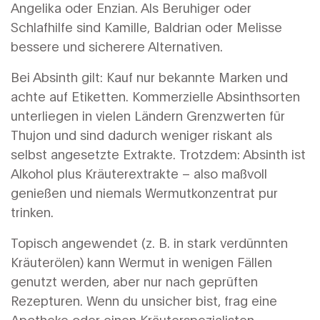
Angelika oder Enzian. Als Beruhiger oder
Schlafhilfe sind Kamille, Baldrian oder Melisse
bessere und sicherere Alternativen.
Bei Absinth gilt: Kauf nur bekannte Marken und
achte auf Etiketten. Kommerzielle Absinthsorten
unterliegen in vielen Ländern Grenzwerten für
Thujon und sind dadurch weniger riskant als
selbst angesetzte Extrakte. Trotzdem: Absinth ist
Alkohol plus Kräuterextrakte – also maßvoll
genießen und niemals Wermutkonzentrat pur
trinken.
Topisch angewendet (z. B. in stark verdünnten
Kräuterölen) kann Wermut in wenigen Fällen
genutzt werden, aber nur nach geprüften
Rezepturen. Wenn du unsicher bist, frag eine
Apotheke oder einen Kräuterspezialisten.