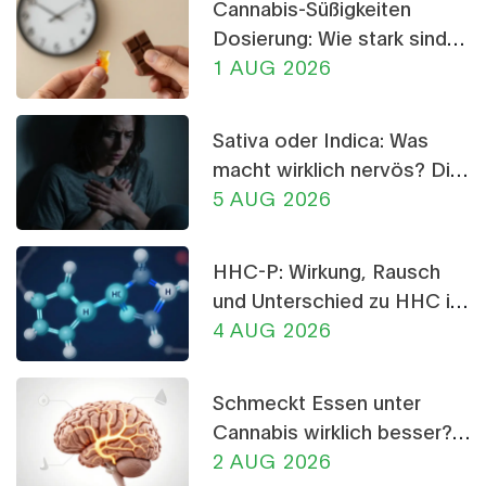
Cannabis-Süßigkeiten
Dosierung: Wie stark sind
THC-Gummis und
1 AUG 2026
Schokolade?
Sativa oder Indica: Was
macht wirklich nervös? Die
Wahrheit über CBD-
5 AUG 2026
Crumble
HHC-P: Wirkung, Rausch
und Unterschied zu HHC im
Detail
4 AUG 2026
Schmeckt Essen unter
Cannabis wirklich besser?
Die Wissenschaft dahinter
2 AUG 2026