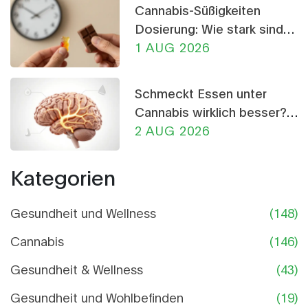
Cannabis-Süßigkeiten
Dosierung: Wie stark sind
THC-Gummis und
1 AUG 2026
Schokolade?
Schmeckt Essen unter
Cannabis wirklich besser?
Die Wissenschaft dahinter
2 AUG 2026
Kategorien
Gesundheit und Wellness
(148)
Cannabis
(146)
Gesundheit & Wellness
(43)
Gesundheit und Wohlbefinden
(19)