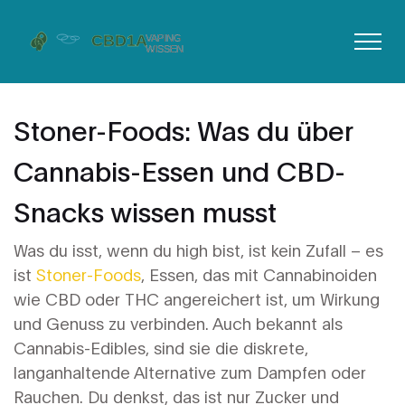
Stoner-Foods: Was du über
Cannabis-Essen und CBD-
Snacks wissen musst
Was du isst, wenn du high bist, ist kein Zufall – es
ist
Stoner-Foods
,
Essen, das mit Cannabinoiden
wie CBD oder THC angereichert ist, um Wirkung
und Genuss zu verbinden
. Auch bekannt als
Cannabis-Edibles
, sind sie die diskrete,
langanhaltende Alternative zum Dampfen oder
Rauchen.
Du denkst, das ist nur Zucker und