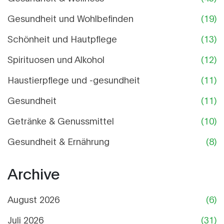
Gesundheit und Wohlbefinden
(19)
Schönheit und Hautpflege
(13)
Spirituosen und Alkohol
(12)
Haustierpflege und -gesundheit
(11)
Gesundheit
(11)
Getränke & Genussmittel
(10)
Gesundheit & Ernährung
(8)
Archive
August 2026
(6)
Juli 2026
(31)