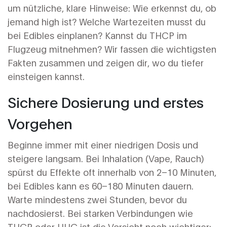
um nützliche, klare Hinweise: Wie erkennst du, ob
jemand high ist? Welche Wartezeiten musst du
bei Edibles einplanen? Kannst du THCP im
Flugzeug mitnehmen? Wir fassen die wichtigsten
Fakten zusammen und zeigen dir, wo du tiefer
einsteigen kannst.
Sichere Dosierung und erstes
Vorgehen
Beginne immer mit einer niedrigen Dosis und
steigere langsam. Bei Inhalation (Vape, Rauch)
spürst du Effekte oft innerhalb von 2–10 Minuten,
bei Edibles kann es 60–180 Minuten dauern.
Warte mindestens zwei Stunden, bevor du
nachdosierst. Bei starken Verbindungen wie
THCP oder HHC ist die Vorsicht noch wichtiger: