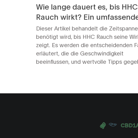
Wie lange dauert es, bis HHC
Rauch wirkt? Ein umfassend
Leitfaden
Dieser Artikel behandelt die Zeitspanne
benötigt wird, bis HHC Rauch seine Wi
zeigt. Es werden die entscheidenden F
erläutert, die die Geschwindigkeit
beeinflussen, und wertvolle Tipps geg
das Inhalationserlebnis zu optimieren.