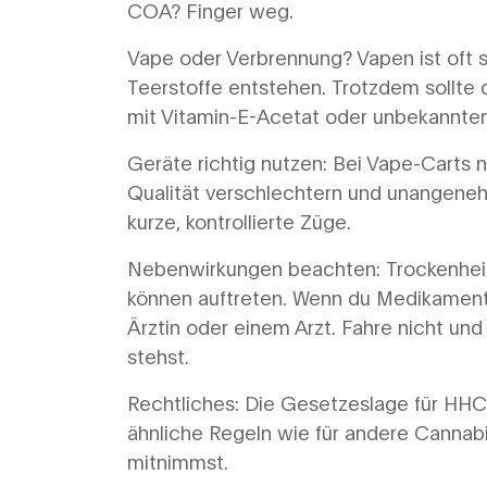
COA? Finger weg.
Vape oder Verbrennung? Vapen ist oft s
Teerstoffe entstehen. Trotzdem sollte 
mit Vitamin-E-Acetat oder unbekannte
Geräte richtig nutzen: Bei Vape-Carts 
Qualität verschlechtern und unangene
kurze, kontrollierte Züge.
Nebenwirkungen beachten: Trockenheit
können auftreten. Wenn du Medikamente
Ärztin oder einem Arzt. Fahre nicht un
stehst.
Rechtliches: Die Gesetzeslage für HHC i
ähnliche Regeln wie für andere Cannabin
mitnimmst.