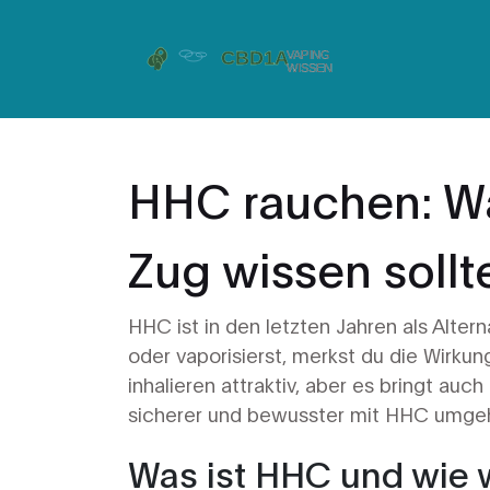
HHC rauchen: Wa
Zug wissen sollt
HHC ist in den letzten Jahren als Alt
oder vaporisierst, merkst du die Wirku
inhalieren attraktiv, aber es bringt auch
sicherer und bewusster mit HHC umgeh
Was ist HHC und wie 