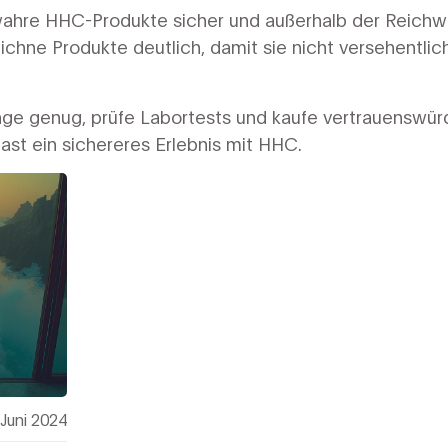
ahre HHC-Produkte sicher und außerhalb der Reichw
ichne Produkte deutlich, damit sie nicht versehentlic
ange genug, prüfe Labortests und kaufe vertrauenswürd
ast ein sichereres Erlebnis mit HHC.
Juni 2024