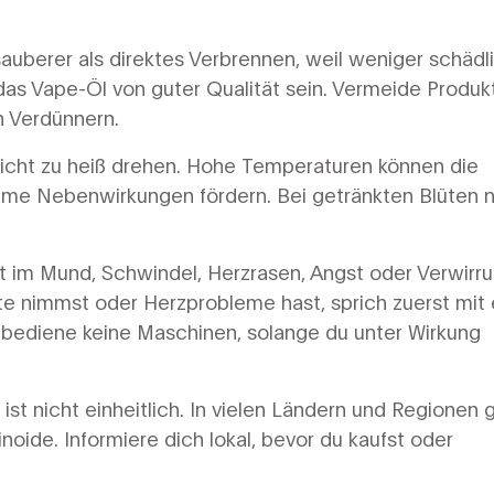
auberer als direktes Verbrennen, weil weniger schädl
das Vape-Öl von guter Qualität sein. Vermeide Produk
n Verdünnern.
nicht zu heiß drehen. Hohe Temperaturen können die
hme Nebenwirkungen fördern. Bei getränkten Blüten
 im Mund, Schwindel, Herzrasen, Angst oder Verwirr
 nimmst oder Herzprobleme hast, sprich zuerst mit 
d bediene keine Maschinen, solange du unter Wirkung
st nicht einheitlich. In vielen Ländern und Regionen 
oide. Informiere dich lokal, bevor du kaufst oder