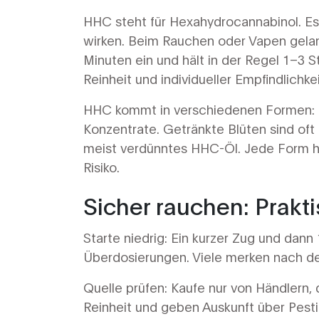
HHC steht für Hexahydrocannabinol. Es
wirken. Beim Rauchen oder Vapen gelang
Minuten ein und hält in der Regel 1–3 St
Reinheit und individueller Empfindlichkei
HHC kommt in verschiedenen Formen: g
Konzentrate. Getränkte Blüten sind oft
meist verdünntes HHC-Öl. Jede Form h
Risiko.
Sicher rauchen: Prakt
Starte niedrig: Ein kurzer Zug und dan
Überdosierungen. Viele merken nach d
Quelle prüfen: Kaufe nur von Händlern,
Reinheit und geben Auskunft über Pesti