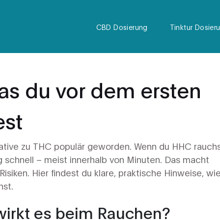
CBD Dosierung
Tinktur Dosier
s du vor dem ersten
est
ernative zu THC populär geworden. Wenn du HHC rauch
ng schnell – meist innerhalb von Minuten. Das macht
 Risiken. Hier findest du klare, praktische Hinweise, wi
st.
wirkt es beim Rauchen?