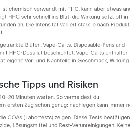
 ist chemisch verwandt mit THC, kann aber etwas an
t HHC sehr schnell ins Blut, die Wirkung setzt oft in
unden an. Die Intensität variiert stark je nach Produkt
t.
etränkte Blüten, Vape-Carts, Disposable-Pens und
 mit HHC-Destillat beschichtet, Vape-Carts enthalten
at eigene Vor- und Nachteile in Geschmack, Wirkung
ische Tipps und Risiken
n 10–20 Minuten warten. So vermeidest du
em ersten Zug schon genug; nachlegen kann immer n
 die COAs (Labortests) zeigen. Diese Tests bestätigen
zide, Lösungsmittel und Rest-Verunreinigungen. Kein