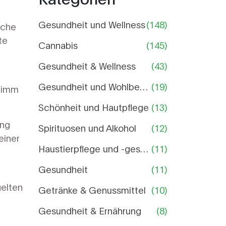
Gesundheit und Wellness
(148)
iche
te
Cannabis
(145)
Gesundheit & Wellness
(43)
Gesundheit und Wohlbefinden
(19)
 nimm
Schönheit und Hautpflege
(13)
ung
Spirituosen und Alkohol
(12)
einer
Haustierpflege und -gesundheit
(11)
Gesundheit
(11)
gelten
Getränke & Genussmittel
(10)
Gesundheit & Ernährung
(8)