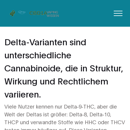
Delta-Varianten sind
unterschiedliche
Cannabinoide, die in Struktur,
Wirkung und Rechtlichem
variieren.
Viele Nutzer kennen nur Delta‑9‑THC, aber die
Welt der Deltas ist größer: Delta‑8, Delta‑10,
THCP und verwandte Stoffe wie HHC oder THCV
treten immer häufiger auf. Diese Varianten