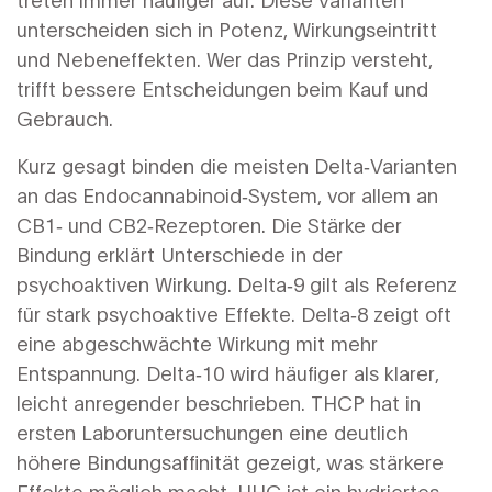
unterscheiden sich in Potenz, Wirkungseintritt
und Nebeneffekten. Wer das Prinzip versteht,
trifft bessere Entscheidungen beim Kauf und
Gebrauch.
Kurz gesagt binden die meisten Delta‑Varianten
an das Endocannabinoid‑System, vor allem an
CB1‑ und CB2‑Rezeptoren. Die Stärke der
Bindung erklärt Unterschiede in der
psychoaktiven Wirkung. Delta‑9 gilt als Referenz
für stark psychoaktive Effekte. Delta‑8 zeigt oft
eine abgeschwächte Wirkung mit mehr
Entspannung. Delta‑10 wird häufiger als klarer,
leicht anregender beschrieben. THCP hat in
ersten Laboruntersuchungen eine deutlich
höhere Bindungsaffinität gezeigt, was stärkere
Effekte möglich macht. HHC ist ein hydriertes