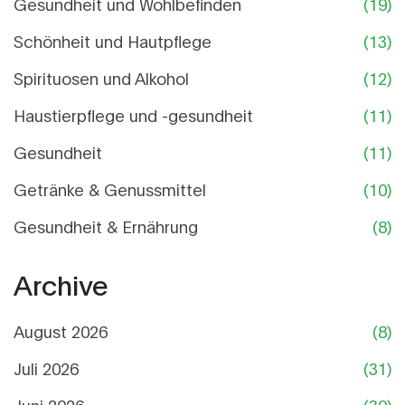
Gesundheit und Wohlbefinden
(19)
Schönheit und Hautpflege
(13)
Spirituosen und Alkohol
(12)
Haustierpflege und -gesundheit
(11)
Gesundheit
(11)
Getränke & Genussmittel
(10)
Gesundheit & Ernährung
(8)
Archive
August 2026
(8)
Juli 2026
(31)