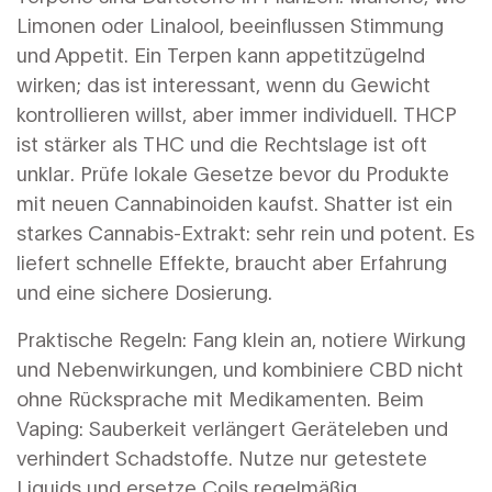
Limonen oder Linalool, beeinflussen Stimmung
und Appetit. Ein Terpen kann appetitzügelnd
wirken; das ist interessant, wenn du Gewicht
kontrollieren willst, aber immer individuell. THCP
ist stärker als THC und die Rechtslage ist oft
unklar. Prüfe lokale Gesetze bevor du Produkte
mit neuen Cannabinoiden kaufst. Shatter ist ein
starkes Cannabis-Extrakt: sehr rein und potent. Es
liefert schnelle Effekte, braucht aber Erfahrung
und eine sichere Dosierung.
Praktische Regeln: Fang klein an, notiere Wirkung
und Nebenwirkungen, und kombiniere CBD nicht
ohne Rücksprache mit Medikamenten. Beim
Vaping: Sauberkeit verlängert Geräteleben und
verhindert Schadstoffe. Nutze nur getestete
Liquids und ersetze Coils regelmäßig.