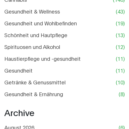
Gesundheit & Wellness
(43)
Gesundheit und Wohlbefinden
(19)
Schönheit und Hautpflege
(13)
Spirituosen und Alkohol
(12)
Haustierpflege und -gesundheit
(11)
Gesundheit
(11)
Getränke & Genussmittel
(10)
Gesundheit & Ernährung
(8)
Archive
August 2026
(6)