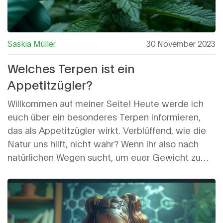
Saskia Müller
30 November 2023
Welches Terpen ist ein
Appetitzügler?
Willkommen auf meiner Seite! Heute werde ich
euch über ein besonderes Terpen informieren,
das als Appetitzügler wirkt. Verblüffend, wie die
Natur uns hilft, nicht wahr? Wenn ihr also nach
natürlichen Wegen sucht, um euer Gewicht zu
managen, seid ihr hier genau richtig! Bleibt dran
für spannende Einblicke.