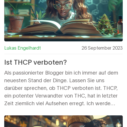
Lukas Engelhardt
26 September 2023
Ist THCP verboten?
Als passionierter Blogger bin ich immer auf dem
neuesten Stand der Dinge. Lassen Sie uns
darüber sprechen, ob THCP verboten ist. THCP,
ein potenter Verwandter von THC, hat in letzter
Zeit ziemlich viel Aufsehen erregt. Ich werde
versuchen, in diesem Beitrag auf die rechtlichen
Aspekte von THCP einzugehen. Es gibt viele
Fragen zu klären, aber keine Sorge, wir werden