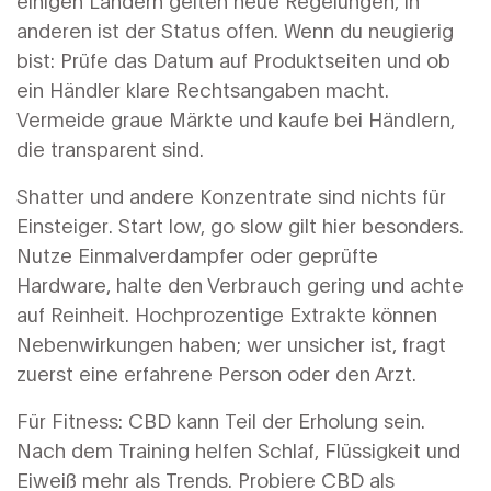
einigen Ländern gelten neue Regelungen, in
anderen ist der Status offen. Wenn du neugierig
bist: Prüfe das Datum auf Produktseiten und ob
ein Händler klare Rechtsangaben macht.
Vermeide graue Märkte und kaufe bei Händlern,
die transparent sind.
Shatter und andere Konzentrate sind nichts für
Einsteiger. Start low, go slow gilt hier besonders.
Nutze Einmalverdampfer oder geprüfte
Hardware, halte den Verbrauch gering und achte
auf Reinheit. Hochprozentige Extrakte können
Nebenwirkungen haben; wer unsicher ist, fragt
zuerst eine erfahrene Person oder den Arzt.
Für Fitness: CBD kann Teil der Erholung sein.
Nach dem Training helfen Schlaf, Flüssigkeit und
Eiweiß mehr als Trends. Probiere CBD als