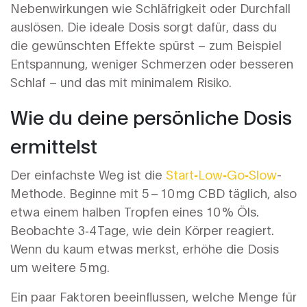
Nebenwirkungen wie Schläfrigkeit oder Durchfall
auslösen. Die ideale Dosis sorgt dafür, dass du
die gewünschten Effekte spürst – zum Beispiel
Entspannung, weniger Schmerzen oder besseren
Schlaf – und das mit minimalem Risiko.
Wie du deine persönliche Dosis
ermittelst
Der einfachste Weg ist die
Start‑Low‑Go‑Slow
-
Methode. Beginne mit 5 – 10 mg CBD täglich, also
etwa einem halben Tropfen eines 10 % Öls.
Beobachte 3‑4 Tage, wie dein Körper reagiert.
Wenn du kaum etwas merkst, erhöhe die Dosis
um weitere 5 mg.
Ein paar Faktoren beeinflussen, welche Menge für