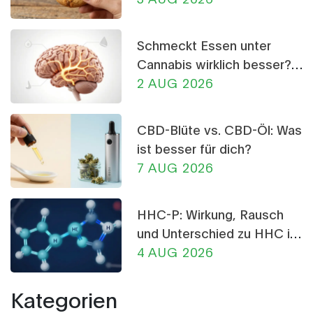
Schmeckt Essen unter
Cannabis wirklich besser?
Die Wissenschaft dahinter
2 AUG 2026
CBD-Blüte vs. CBD-Öl: Was
ist besser für dich?
7 AUG 2026
HHC-P: Wirkung, Rausch
und Unterschied zu HHC im
Detail
4 AUG 2026
Kategorien