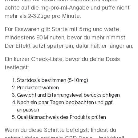
achte auf die mg‑pro‑ml‑Angabe und puffe nicht
mehr als 2‑3 Züge pro Minute.
Für Esswaren gilt: Starte mit 5 mg und warte
mindestens 90 Minuten, bevor du mehr nimmst.
Der Effekt setzt später ein, dafür hält er länger an.
Ein kurzer Check‑Liste, bevor du deine Dosis
festlegst:
Startdosis bestimmen (5‑10 mg)
Produktart wählen
Gewicht und Erfahrungslevel berücksichtigen
Nach ein paar Tagen beobachten und ggf.
anpassen
Qualitätsnachweis des Produkts prüfen
Wenn du diese Schritte befolgst, findest du
schnell deine optimale CBD Dosis – individuell,