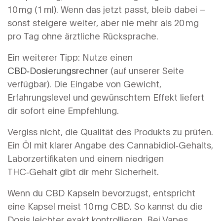
10 mg (1 ml). Wenn das jetzt passt, bleib dabei –
sonst steigere weiter, aber nie mehr als 20 mg
pro Tag ohne ärztliche Rücksprache.
Ein weiterer Tipp: Nutze einen
CBD‑Dosierungsrechner
(auf unserer Seite
verfügbar). Die Eingabe von Gewicht,
Erfahrungslevel und gewünschtem Effekt liefert
dir sofort eine Empfehlung.
Vergiss nicht, die Qualität des Produkts zu prüfen.
Ein Öl mit klarer Angabe des Cannabidiol‑Gehalts,
Laborzertifikaten und einem niedrigen
THC‑Gehalt gibt dir mehr Sicherheit.
Wenn du CBD Kapseln bevorzugst, entspricht
eine Kapsel meist 10 mg CBD. So kannst du die
Dosis leichter exakt kontrollieren. Bei Vapes