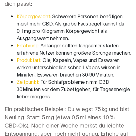
dich passt:
Körpergewicht:
Schwerere Personen benötigen
meist mehr CBD. Als grobe Faustregel kannst du
0,1 mg pro Kilogramm Körpergewicht als
Ausgangswert nehmen.
Erfahrung:
Anfänger sollten langsamer starten,
erfahrene Nutzer können größere Sprünge machen.
Produktart:
Öle, Kapseln, Vapes und Esswaren
wirken unterschiedlich schnell. Vapes wirken in
Minuten, Esswaren brauchen 30‑90 Minuten.
Zeitpunkt:
Für Schlafprobleme nimm CBD
30 Minuten vor dem Zubettgehen, für Tagesenergie
lieber morgens.
Ein praktisches Beispiel: Du wiegst 75 kg und bist
Neuling. Start: 5 mg (etwa 0,5 ml eines 10 %
CBD‑Öls). Nach einer Woche merkst du leichte
Entspannung, aber noch nicht genug. Erhöhe auf