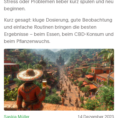
Stress oder Problemen lieber kurz spülen und neu
beginnen.
Kurz gesagt: kluge Dosierung, gute Beobachtung
und einfache Routinen bringen die besten
Ergebnisse – beim Essen, beim CBD-Konsum und
beim Pflanzenwuchs.
Saskia Müller
14 Dezember 2023