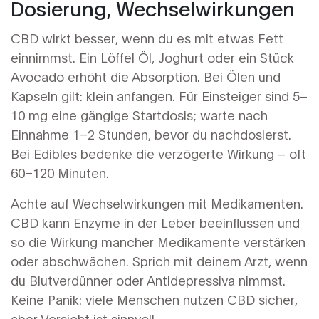
Dosierung, Wechselwirkungen
CBD wirkt besser, wenn du es mit etwas Fett
einnimmst. Ein Löffel Öl, Joghurt oder ein Stück
Avocado erhöht die Absorption. Bei Ölen und
Kapseln gilt: klein anfangen. Für Einsteiger sind 5–
10 mg eine gängige Startdosis; warte nach
Einnahme 1–2 Stunden, bevor du nachdosierst.
Bei Edibles bedenke die verzögerte Wirkung – oft
60–120 Minuten.
Achte auf Wechselwirkungen mit Medikamenten.
CBD kann Enzyme in der Leber beeinflussen und
so die Wirkung mancher Medikamente verstärken
oder abschwächen. Sprich mit deinem Arzt, wenn
du Blutverdünner oder Antidepressiva nimmst.
Keine Panik: viele Menschen nutzen CBD sicher,
aber Vorsicht ist sinnvoll.