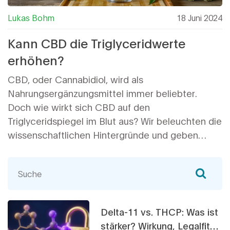
Lukas Bohm
18 Juni 2024
Kann CBD die Triglyceridwerte
erhöhen?
CBD, oder Cannabidiol, wird als
Nahrungsergänzungsmittel immer beliebter.
Doch wie wirkt sich CBD auf den
Triglyceridspiegel im Blut aus? Wir beleuchten die
wissenschaftlichen Hintergründe und geben
praktische Tipps zum Thema.
Delta-11 vs. THCP: Was ist
stärker? Wirkung, Legalfität