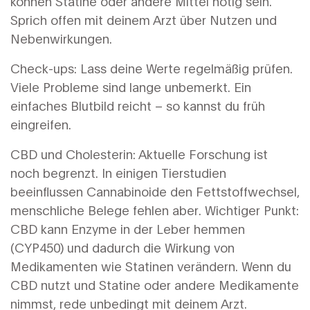
können Statine oder andere Mittel nötig sein.
Sprich offen mit deinem Arzt über Nutzen und
Nebenwirkungen.
Check-ups: Lass deine Werte regelmäßig prüfen.
Viele Probleme sind lange unbemerkt. Ein
einfaches Blutbild reicht – so kannst du früh
eingreifen.
CBD und Cholesterin: Aktuelle Forschung ist
noch begrenzt. In einigen Tierstudien
beeinflussen Cannabinoide den Fettstoffwechsel,
menschliche Belege fehlen aber. Wichtiger Punkt:
CBD kann Enzyme in der Leber hemmen
(CYP450) und dadurch die Wirkung von
Medikamenten wie Statinen verändern. Wenn du
CBD nutzt und Statine oder andere Medikamente
nimmst, rede unbedingt mit deinem Arzt.