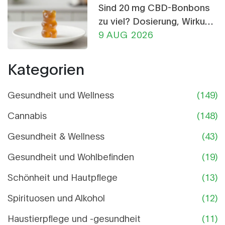
Sind 20 mg CBD-Bonbons
zu viel? Dosierung, Wirkung
& Sicherheit erklärt
9 AUG 2026
Kategorien
Gesundheit und Wellness
(149)
Cannabis
(148)
Gesundheit & Wellness
(43)
Gesundheit und Wohlbefinden
(19)
Schönheit und Hautpflege
(13)
Spirituosen und Alkohol
(12)
Haustierpflege und -gesundheit
(11)