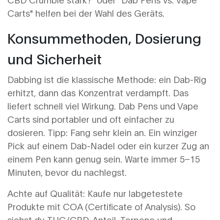
Carts" helfen bei der Wahl des Geräts.
Konsummethoden, Dosierung
und Sicherheit
Dabbing ist die klassische Methode: ein Dab-Rig
erhitzt, dann das Konzentrat verdampft. Das
liefert schnell viel Wirkung. Dab Pens und Vape
Carts sind portabler und oft einfacher zu
dosieren. Tipp: Fang sehr klein an. Ein winziger
Pick auf einem Dab-Nadel oder ein kurzer Zug an
einem Pen kann genug sein. Warte immer 5–15
Minuten, bevor du nachlegst.
Achte auf Qualität: Kaufe nur labgetestete
Produkte mit COA (Certificate of Analysis). So
siehst du THC/CBD-Anteil, Terpene und