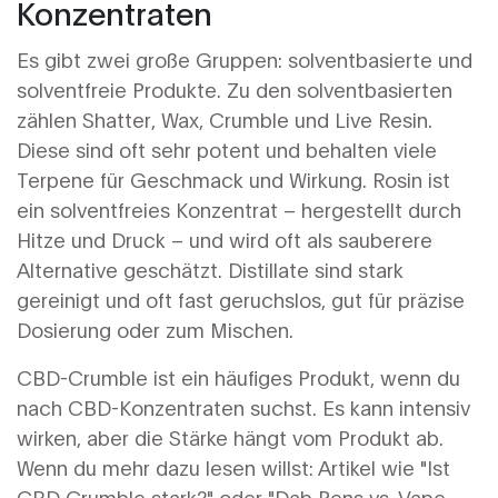
Konzentraten
Es gibt zwei große Gruppen: solventbasierte und
solventfreie Produkte. Zu den solventbasierten
zählen Shatter, Wax, Crumble und Live Resin.
Diese sind oft sehr potent und behalten viele
Terpene für Geschmack und Wirkung. Rosin ist
ein solventfreies Konzentrat – hergestellt durch
Hitze und Druck – und wird oft als sauberere
Alternative geschätzt. Distillate sind stark
gereinigt und oft fast geruchslos, gut für präzise
Dosierung oder zum Mischen.
CBD-Crumble ist ein häufiges Produkt, wenn du
nach CBD-Konzentraten suchst. Es kann intensiv
wirken, aber die Stärke hängt vom Produkt ab.
Wenn du mehr dazu lesen willst: Artikel wie "Ist
CBD Crumble stark?" oder "Dab Pens vs. Vape