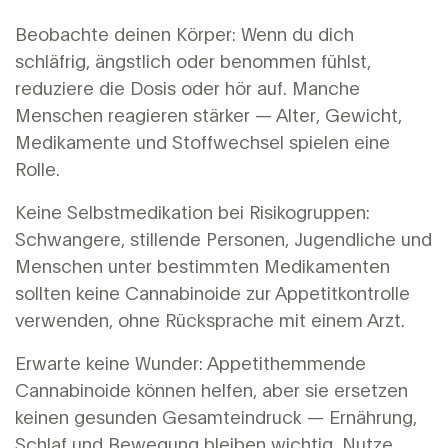
Beobachte deinen Körper: Wenn du dich
schläfrig, ängstlich oder benommen fühlst,
reduziere die Dosis oder hör auf. Manche
Menschen reagieren stärker — Alter, Gewicht,
Medikamente und Stoffwechsel spielen eine
Rolle.
Keine Selbstmedikation bei Risikogruppen:
Schwangere, stillende Personen, Jugendliche und
Menschen unter bestimmten Medikamenten
sollten keine Cannabinoide zur Appetitkontrolle
verwenden, ohne Rücksprache mit einem Arzt.
Erwarte keine Wunder: Appetithemmende
Cannabinoide können helfen, aber sie ersetzen
keinen gesunden Gesamteindruck — Ernährung,
Schlaf und Bewegung bleiben wichtig. Nutze