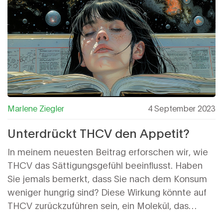
Marlene Ziegler
4 September 2023
Unterdrückt THCV den Appetit?
In meinem neuesten Beitrag erforschen wir, wie
THCV das Sättigungsgefühl beeinflusst. Haben
Sie jemals bemerkt, dass Sie nach dem Konsum
weniger hungrig sind? Diese Wirkung könnte auf
THCV zurückzuführen sein, ein Molekül, das
möglicherweise den Appetit hemmt. Wenn Sie