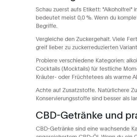
Schau zuerst aufs Etikett: "Alkoholfrei" 
bedeutet meist 0,0 %. Wenn du komplett
Begriffe.
Vergleiche den Zuckergehalt. Viele Fert
greif lieber zu zuckerreduzierten Vari
Probiere verschiedene Kategorien: alko
Cocktails (Mocktails) für festliche Mom
Kräuter- oder Früchtetees als warme Al
Achte auf Zusatzstoffe. Natürlichere Z
Konservierungsstoffe sind besser als la
CBD-Getränke und pr
CBD-Getränke sind eine wachsende Kat
angereichertem CBD-Öl. Wenn du ein CB