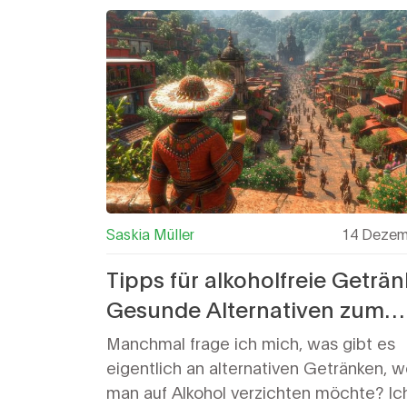
Saskia Müller
14 Dezem
Tipps für alkoholfreie Geträn
Gesunde Alternativen zum
Alkohol
Manchmal frage ich mich, was gibt es
eigentlich an alternativen Getränken, 
man auf Alkohol verzichten möchte? Ic