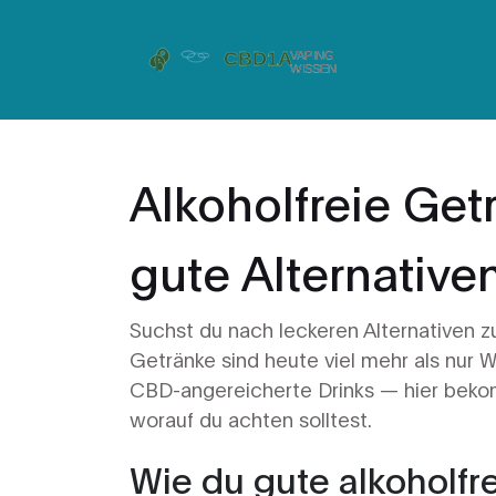
Alkoholfreie Get
gute Alternativ
Suchst du nach leckeren Alternativen z
Getränke sind heute viel mehr als nur W
CBD-angereicherte Drinks — hier bekom
worauf du achten solltest.
Wie du gute alkoholfr