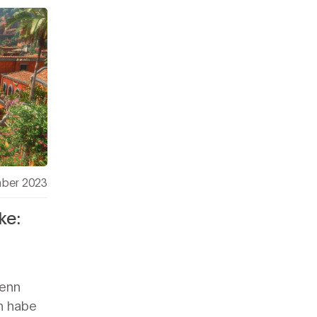
ber 2023
ke:
wenn
h habe