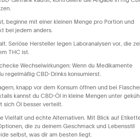
tzen.
st, beginne mit einer kleinen Menge pro Portion und
kt bei jedem anders.
. Seriöse Hersteller legen Laboranalysen vor, die ze
em THC ist.
d checke Wechselwirkungen: Wenn du Medikamente
 du regelmäßig CBD-Drinks konsumierst.
lagern, knapp vor dem Konsum öffnen und bei Flasche
tails kannst du CBD-Öl in kleine Mengen unter geküh
sich Öl besser verteilt.
 Vielfalt und echte Alternativen. Mit Blick auf Etikett
Optionen, die zu deinem Geschmack und Lebensstil
de selbst, was dir am besten liegt.