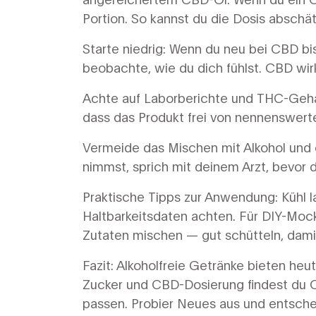
Portion. So kannst du die Dosis abschä
Starte niedrig: Wenn du neu bei CBD bi
beobachte, wie du dich fühlst. CBD wir
Achte auf Laborberichte und THC-Gehalt
dass das Produkt frei von nennenswert
Vermeide das Mischen mit Alkohol un
nimmst, sprich mit deinem Arzt, bevor
Praktische Tipps zur Anwendung: Kühl 
Haltbarkeitsdaten achten. Für DIY-Mock
Zutaten mischen — gut schütteln, damit 
Fazit: Alkoholfreie Getränke bieten heute
Zucker und CBD-Dosierung findest du 
passen. Probier Neues aus und entschei