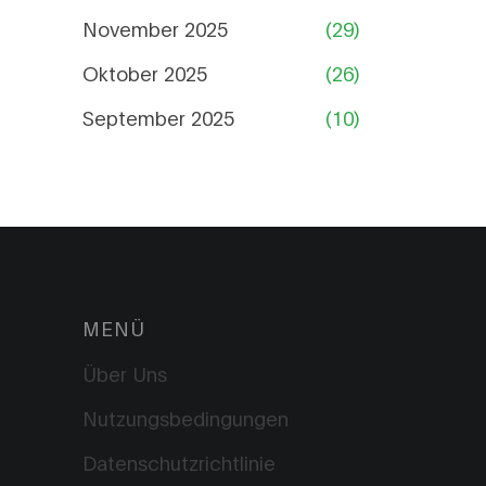
November 2025
(29)
Oktober 2025
(26)
September 2025
(10)
MENÜ
Über Uns
Nutzungsbedingungen
Datenschutzrichtlinie