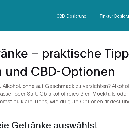
CBD Dosierung
Tinktur Dosier
ränke – praktische Tipp
en und CBD-Optionen
u Alkohol, ohne auf Geschmack zu verzichten? Alkohol
asser oder Saft. Ob alkoholfreies Bier, Mocktails oder
mst du klare Tipps, wie du gute Optionen findest un
eie Getränke auswählst