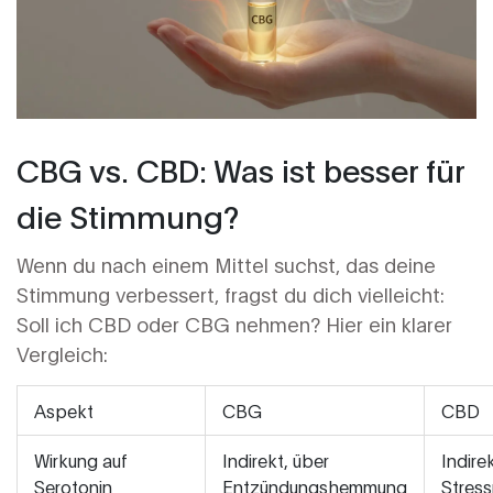
CBG vs. CBD: Was ist besser für
die Stimmung?
Wenn du nach einem Mittel suchst, das deine
Stimmung verbessert, fragst du dich vielleicht:
Soll ich CBD oder CBG nehmen? Hier ein klarer
Vergleich:
Aspekt
CBG
CBD
Wirkung auf
Indirekt, über
Indire
Serotonin
Entzündungshemmung
Stress