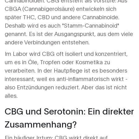
Cannabinoiden. CBG entsteht als Vorstufe: Aus
CBGA (Cannabigerolsäure) entwickeln sich
später THC, CBD und andere Cannabinoide.
Deshalb wird es auch "Stamm-Cannabinoid"
genannt. Es ist der Ausgangspunkt, aus dem viele
andere Verbindungen entstehen.
Im Labor wird CBG oft isoliert und konzentriert,
um es in Öle, Tropfen oder Kosmetika zu
verarbeiten. In der Hautpflege ist es besonders
interessant, weil es anti-inflammatorisch wirkt -
also Entzündungen reduziert. Aber das ist nicht
alles.
CBG und Serotonin: Ein direkter
Zusammenhang?
Ein häufiger Irrtum: CBG wirkt direkt auf