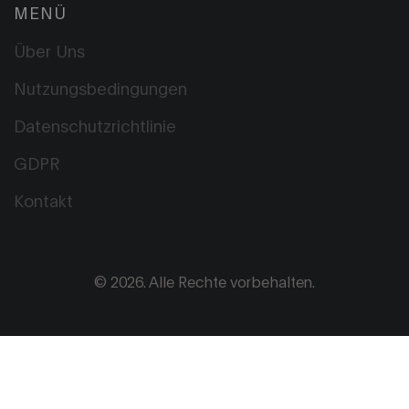
MENÜ
Über Uns
Nutzungsbedingungen
Datenschutzrichtlinie
GDPR
Kontakt
© 2026. Alle Rechte vorbehalten.