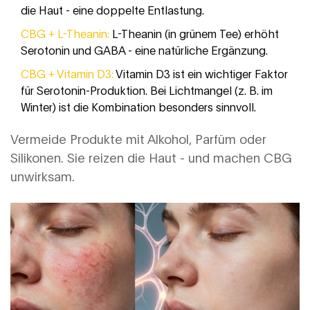
die Haut - eine doppelte Entlastung.
CBG + L-Theanin:
L-Theanin (in grünem Tee) erhöht
Serotonin und GABA - eine natürliche Ergänzung.
CBG + Vitamin D3:
Vitamin D3 ist ein wichtiger Faktor
für Serotonin-Produktion. Bei Lichtmangel (z. B. im
Winter) ist die Kombination besonders sinnvoll.
Vermeide Produkte mit Alkohol, Parfüm oder
Silikonen. Sie reizen die Haut - und machen CBG
unwirksam.