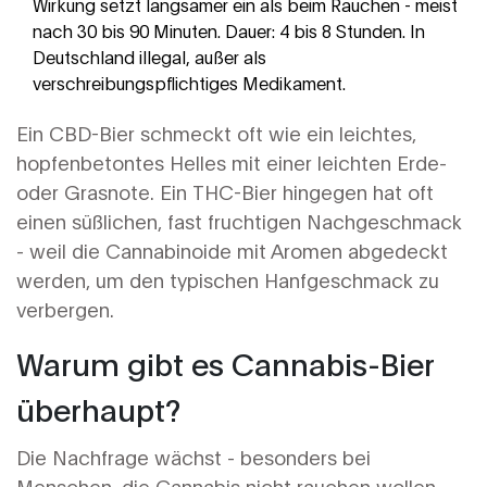
Wirkung setzt langsamer ein als beim Rauchen - meist
nach 30 bis 90 Minuten. Dauer: 4 bis 8 Stunden. In
Deutschland illegal, außer als
verschreibungspflichtiges Medikament.
Ein CBD-Bier schmeckt oft wie ein leichtes,
hopfenbetontes Helles mit einer leichten Erde-
oder Grasnote. Ein THC-Bier hingegen hat oft
einen süßlichen, fast fruchtigen Nachgeschmack
- weil die Cannabinoide mit Aromen abgedeckt
werden, um den typischen Hanfgeschmack zu
verbergen.
Warum gibt es Cannabis-Bier
überhaupt?
Die Nachfrage wächst - besonders bei
Menschen, die Cannabis nicht rauchen wollen.