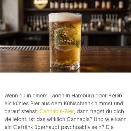
Wenn du in einem Laden in Hamburg oder Berlin
ein kühles Bier aus dem Kühlschrank nimmst und
darauf stehst:
Cannabis-Bier
, dann fragst du dich
vielleicht: Ist das wirklich Cannabis? Und wie kann
ein Getränk überhaupt psychoaktiv sein? Die