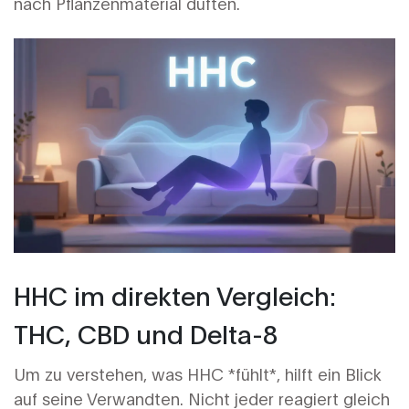
nach Pflanzenmaterial duften.
HHC im direkten Vergleich:
THC, CBD und Delta-8
Um zu verstehen, was HHC *fühlt*, hilft ein Blick
auf seine Verwandten. Nicht jeder reagiert gleich