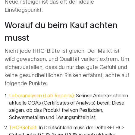
Neueinsteiger ist das oft der ideale
Einstiegspunkt.
Worauf du beim Kauf achten
musst
Nicht jede HHC-Blüte ist gleich. Der Markt ist
wild gewachsen, und Qualität variiert extrem. Um
sicherzustellen, dass du nur das gute Gefühl und
keine gesundheitlichen Risiken erfährst, achte auf
folgende Punkte:
Laboranalysen (Lab Reports):
Seriöse Anbieter stellen
aktuelle COAs (Certificates of Analysis) bereit. Diese
zeigen, ob das Produkt frei von Pestiziden,
Schwermetallen und Lösungsmitteln ist.
THC-Gehalt:
In Deutschland muss der Delta-9-THC-
Gehalt unter 0,2 % (bzw. 0,3 % je nach aktueller