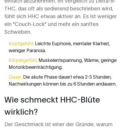
einfach abzunehmen. Im Vergleich zu
Delta-8-
THC
, das oft als sedierend beschrieben wird,
fühlt sich HHC etwas aktiver an. Es ist weniger
ein "Couch-Lock" und mehr ein sanftes
Schweben.
Kopfgefühl:
Leichte Euphorie, mentaler Klarheit,
weniger Paranoia.
Körpergefühl:
Muskelentspannung, Wärme, geringe
Motorikbeeinträchtigung.
Dauer:
Die akute Phase dauert etwa 2-3 Stunden,
Nachwirkungen können bis zu 6 Stunden andauern.
Wie schmeckt HHC-Blüte
wirklich?
Der Geschmack ist einer der Gründe, warum