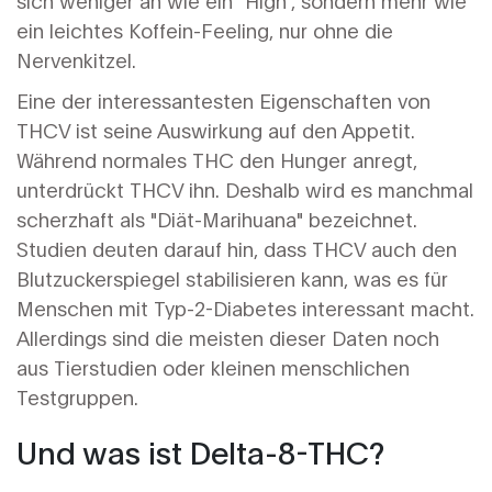
sich weniger an wie ein "High", sondern mehr wie
ein leichtes Koffein-Feeling, nur ohne die
Nervenkitzel.
Eine der interessantesten Eigenschaften von
THCV ist seine Auswirkung auf den Appetit.
Während normales THC den Hunger anregt,
unterdrückt THCV ihn. Deshalb wird es manchmal
scherzhaft als "Diät-Marihuana" bezeichnet.
Studien deuten darauf hin, dass THCV auch den
Blutzuckerspiegel stabilisieren kann, was es für
Menschen mit Typ-2-Diabetes interessant macht.
Allerdings sind die meisten dieser Daten noch
aus Tierstudien oder kleinen menschlichen
Testgruppen.
Und was ist Delta-8-THC?