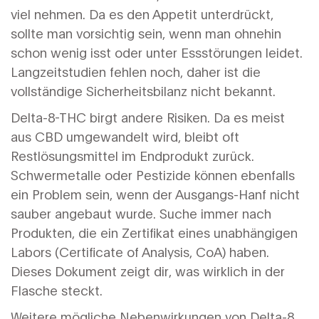
viel nehmen. Da es den Appetit unterdrückt,
sollte man vorsichtig sein, wenn man ohnehin
schon wenig isst oder unter Essstörungen leidet.
Langzeitstudien fehlen noch, daher ist die
vollständige Sicherheitsbilanz nicht bekannt.
Delta-8-THC
birgt andere Risiken. Da es meist
aus CBD umgewandelt wird, bleibt oft
Restlösungsmittel im Endprodukt zurück.
Schwermetalle oder Pestizide können ebenfalls
ein Problem sein, wenn der Ausgangs-Hanf nicht
sauber angebaut wurde. Suche immer nach
Produkten, die ein Zertifikat eines unabhängigen
Labors (Certificate of Analysis, CoA) haben.
Dieses Dokument zeigt dir, was wirklich in der
Flasche steckt.
Weitere mögliche Nebenwirkungen von Delta-8