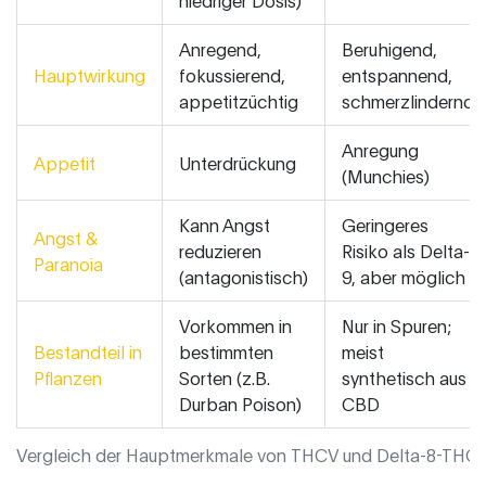
Anregend,
Beruhigend,
Hauptwirkung
fokussierend,
entspannend,
appetitzüchtig
schmerzlindernd
Anregung
Appetit
Unterdrückung
(Munchies)
Kann Angst
Geringeres
Angst &
reduzieren
Risiko als Delta-
Paranoia
(antagonistisch)
9, aber möglich
Vorkommen in
Nur in Spuren;
Bestandteil in
bestimmten
meist
Pflanzen
Sorten (z.B.
synthetisch aus
Durban Poison)
CBD
Vergleich der Hauptmerkmale von THCV und Delta-8-THC