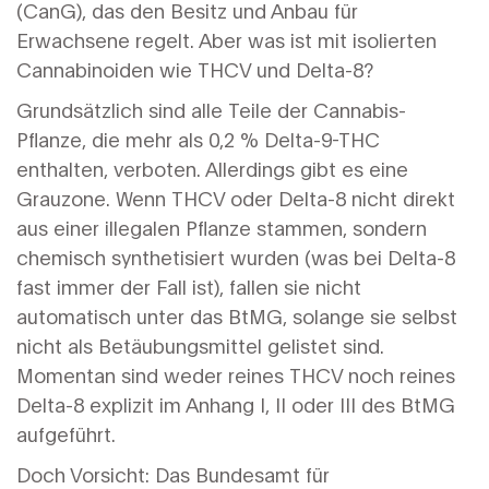
(CanG), das den Besitz und Anbau für
Erwachsene regelt. Aber was ist mit isolierten
Cannabinoiden wie THCV und Delta-8?
Grundsätzlich sind alle Teile der Cannabis-
Pflanze, die mehr als 0,2 % Delta-9-THC
enthalten, verboten. Allerdings gibt es eine
Grauzone. Wenn THCV oder Delta-8 nicht direkt
aus einer illegalen Pflanze stammen, sondern
chemisch synthetisiert wurden (was bei Delta-8
fast immer der Fall ist), fallen sie nicht
automatisch unter das BtMG, solange sie selbst
nicht als Betäubungsmittel gelistet sind.
Momentan sind weder reines THCV noch reines
Delta-8 explizit im Anhang I, II oder III des BtMG
aufgeführt.
Doch Vorsicht: Das Bundesamt für