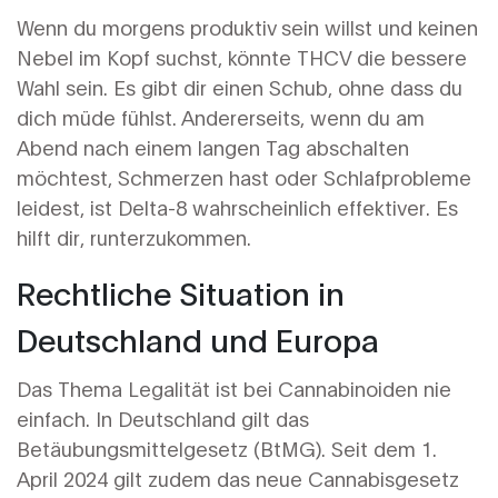
Wenn du morgens produktiv sein willst und keinen
Nebel im Kopf suchst, könnte THCV die bessere
Wahl sein. Es gibt dir einen Schub, ohne dass du
dich müde fühlst. Andererseits, wenn du am
Abend nach einem langen Tag abschalten
möchtest, Schmerzen hast oder Schlafprobleme
leidest, ist Delta-8 wahrscheinlich effektiver. Es
hilft dir, runterzukommen.
Rechtliche Situation in
Deutschland und Europa
Das Thema Legalität ist bei Cannabinoiden nie
einfach. In Deutschland gilt das
Betäubungsmittelgesetz (BtMG). Seit dem 1.
April 2024 gilt zudem das neue Cannabisgesetz