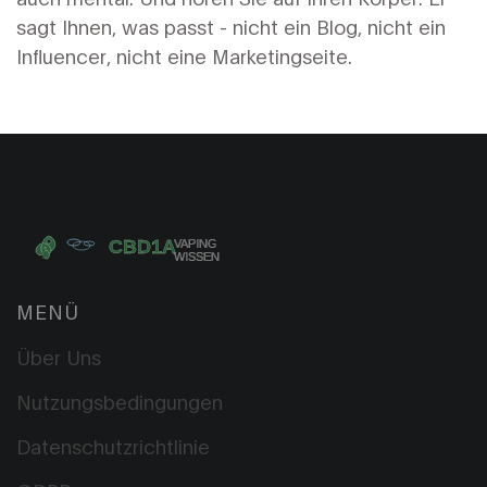
sagt Ihnen, was passt - nicht ein Blog, nicht ein
Influencer, nicht eine Marketingseite.
MENÜ
Über Uns
Nutzungsbedingungen
Datenschutzrichtlinie