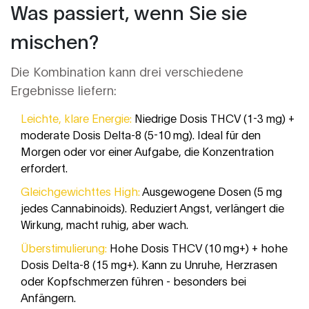
Was passiert, wenn Sie sie
mischen?
Die Kombination kann drei verschiedene
Ergebnisse liefern:
Leichte, klare Energie:
Niedrige Dosis THCV (1-3 mg) +
moderate Dosis Delta-8 (5-10 mg). Ideal für den
Morgen oder vor einer Aufgabe, die Konzentration
erfordert.
Gleichgewichttes High:
Ausgewogene Dosen (5 mg
jedes Cannabinoids). Reduziert Angst, verlängert die
Wirkung, macht ruhig, aber wach.
Überstimulierung:
Hohe Dosis THCV (10 mg+) + hohe
Dosis Delta-8 (15 mg+). Kann zu Unruhe, Herzrasen
oder Kopfschmerzen führen - besonders bei
Anfängern.