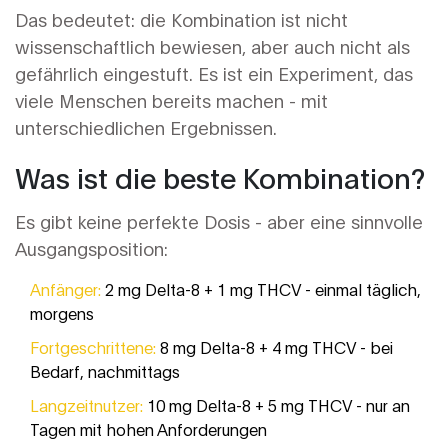
Das bedeutet: die Kombination ist nicht
wissenschaftlich bewiesen, aber auch nicht als
gefährlich eingestuft. Es ist ein Experiment, das
viele Menschen bereits machen - mit
unterschiedlichen Ergebnissen.
Was ist die beste Kombination?
Es gibt keine perfekte Dosis - aber eine sinnvolle
Ausgangsposition:
Anfänger:
2 mg Delta-8 + 1 mg THCV - einmal täglich,
morgens
Fortgeschrittene:
8 mg Delta-8 + 4 mg THCV - bei
Bedarf, nachmittags
Langzeitnutzer:
10 mg Delta-8 + 5 mg THCV - nur an
Tagen mit hohen Anforderungen