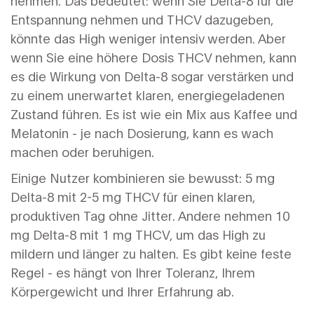
nehmen. Das bedeutet: wenn Sie Delta-8 für die
Entspannung nehmen und THCV dazugeben,
könnte das High weniger intensiv werden. Aber
wenn Sie eine höhere Dosis THCV nehmen, kann
es die Wirkung von Delta-8 sogar verstärken und
zu einem unerwartet klaren, energiegeladenen
Zustand führen. Es ist wie ein Mix aus Kaffee und
Melatonin - je nach Dosierung, kann es wach
machen oder beruhigen.
Einige Nutzer kombinieren sie bewusst: 5 mg
Delta-8 mit 2-5 mg THCV für einen klaren,
produktiven Tag ohne Jitter. Andere nehmen 10
mg Delta-8 mit 1 mg THCV, um das High zu
mildern und länger zu halten. Es gibt keine feste
Regel - es hängt von Ihrer Toleranz, Ihrem
Körpergewicht und Ihrer Erfahrung ab.