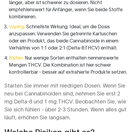
länger, aber ist schwerer zu dosieren. Nicht
empfehlenswert für Anfänger, wenn Sie beide Stoffe
kombinieren.
Vaping:
Schnellste Wirkung. Ideal, um die Dosis
anzupassen. Verwenden Sie getrennte Kartuschen
oder ein Produkt, das beide Cannabinoide in einem
Verhältnis von 1:1 oder 2:1 (Delta-8:THCV) enthält.
Blüten:
Nur wenige Sorten enthalten nennenswerte
Mengen THCV. Die Kombination ist hier schwer
kontrollierbar - besser auf extrahierte Produkte setzen.
Starten Sie immer mit niedrigen Dosen. Wenn Sie
neu bei Cannabinoiden sind, nehmen Sie erst 2
mg Delta-8 und 1 mg THCV. Beobachten Sie, wie
Sie sich fühlen - über 2-3 Stunden. Wenn alles gut
läuft, erhöhen Sie langsam.
Welche Risiken gibt es?