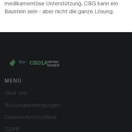
medikamentöse Unterstützung. CBG kann ein
Baustein sein - aber nicht die ganze Lösung.
MENÜ
Über Uns
Nutzungsbedingungen
Datenschutzrichtlinie
GDPR