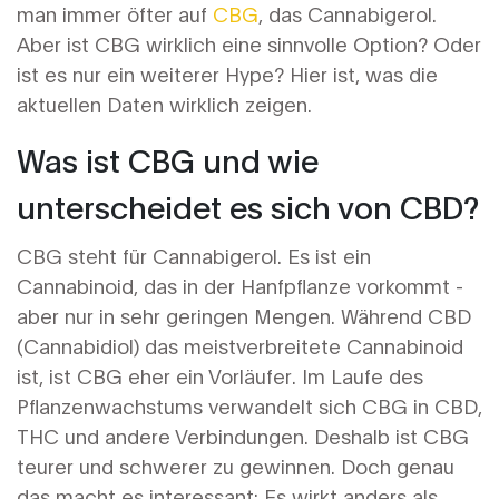
man immer öfter auf
CBG
, das Cannabigerol.
Aber ist CBG wirklich eine sinnvolle Option? Oder
ist es nur ein weiterer Hype? Hier ist, was die
aktuellen Daten wirklich zeigen.
Was ist CBG und wie
unterscheidet es sich von CBD?
CBG steht für Cannabigerol. Es ist ein
Cannabinoid, das in der Hanfpflanze vorkommt -
aber nur in sehr geringen Mengen. Während CBD
(Cannabidiol) das meistverbreitete Cannabinoid
ist, ist CBG eher ein Vorläufer. Im Laufe des
Pflanzenwachstums verwandelt sich CBG in CBD,
THC und andere Verbindungen. Deshalb ist CBG
teurer und schwerer zu gewinnen. Doch genau
das macht es interessant: Es wirkt anders als