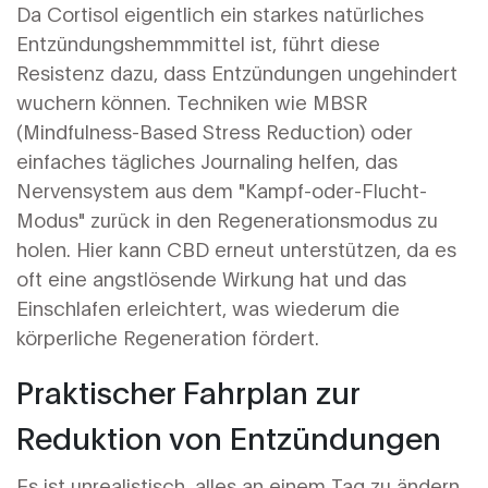
Da Cortisol eigentlich ein starkes natürliches
Entzündungshemmmittel ist, führt diese
Resistenz dazu, dass Entzündungen ungehindert
wuchern können. Techniken wie MBSR
(Mindfulness-Based Stress Reduction) oder
einfaches tägliches Journaling helfen, das
Nervensystem aus dem "Kampf-oder-Flucht-
Modus" zurück in den Regenerationsmodus zu
holen. Hier kann CBD erneut unterstützen, da es
oft eine angstlösende Wirkung hat und das
Einschlafen erleichtert, was wiederum die
körperliche Regeneration fördert.
Praktischer Fahrplan zur
Reduktion von Entzündungen
Es ist unrealistisch, alles an einem Tag zu ändern.