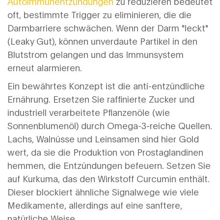
Autoimmunentzündungen
zu reduzieren bedeutet
oft, bestimmte Trigger zu eliminieren, die die
Darmbarriere schwächen. Wenn der Darm "leckt"
(Leaky Gut), können unverdaute Partikel in den
Blutstrom gelangen und das Immunsystem
erneut alarmieren.
Ein bewährtes Konzept ist die anti-entzündliche
Ernährung. Ersetzen Sie raffinierte Zucker und
industriell verarbeitete Pflanzenöle (wie
Sonnenblumenöl) durch Omega-3-reiche Quellen.
Lachs, Walnüsse und Leinsamen sind hier Gold
wert, da sie die Produktion von Prostaglandinen
hemmen, die Entzündungen befeuern. Setzen Sie
auf Kurkuma, das den Wirkstoff Curcumin enthält.
Dieser blockiert ähnliche Signalwege wie viele
Medikamente, allerdings auf eine sanftere,
natürliche Weise.