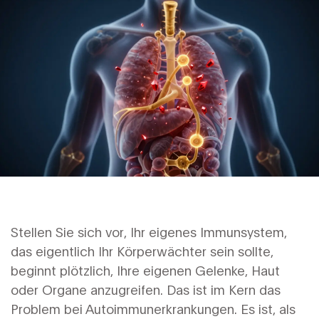
Stellen Sie sich vor, Ihr eigenes Immunsystem,
das eigentlich Ihr Körperwächter sein sollte,
beginnt plötzlich, Ihre eigenen Gelenke, Haut
oder Organe anzugreifen. Das ist im Kern das
Problem bei Autoimmunerkrankungen. Es ist, als