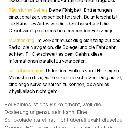
Räumliches Sehen:
Deine Fähigkeit, Entfernungen
einzuschätzen, verschlechtert sich. Du unterschätzt
die Nähe des Autos vor dir oder überschätzt die
Geschwindigkeit eines herannahenden Fahrzeugs.
Multitasking:
Im Verkehr musst du gleichzeitig auf das
Radio, die Navigation, die Spiegel und die Fahrbahn
achten. THC erschwert es dem Gehirn, diese
Informationen parallel zu verarbeiten.
Risikobewertung:
Unter dem Einfluss von THC neigen
Menschen dazu, Risiken zu unterschätzen. Du glaubst,
eine enge Kurve schaffen zu können, obwohl es
physikalisch nicht geht.
Bei Edibles ist das Risiko erhöht, weil die
Dosierung ungenau sein kann. Eine
Schokoladentafel hat nicht überall exakt dieselbe
Menge THC. Du weißt nie genau, wie stark die