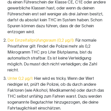
du einen Führerschein der Klasse CE, C1E oder andere
gewerbliche Klassen hast, oder wenn du deinen
Führerschein erst seit weniger als drei Jahren besitzt,
darfst du absolut kein THC im System haben. Schon
Spuren können dazu führen, dass dir der Schein
entzogen wird.
Der Einzelfallprüfungsraum (0,2 µg/l):
Für normale
Privatfahrer gilt: Findet die Polizei mehr als 0,2
Mikrogramm THC pro Liter Blutplasma, bist du
automatisch strafbar. Es ist keine Verteidigung
möglich. Du musst dich nicht verteidigen; die Zahl
reicht.
Unter 0,2 µg/l:
Hier wird es tricky. Wenn der Wert
niedriger ist, prüft die Polizei, ob du durch andere
Faktoren (wie Alkohol, Medikamente) oder durch das
THC selbst unfähig zum Fahren warst. Dazu werden
sogenannte Begutachter hinzugezogen, die deine
Fahrtauglichkeit einschätzen.