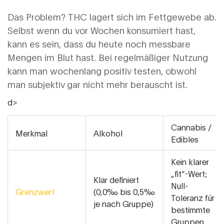
Das Problem? THC lagert sich im Fettgewebe ab.
Selbst wenn du vor Wochen konsumiert hast,
kann es sein, dass du heute noch messbare
Mengen im Blut hast. Bei regelmäßiger Nutzung
kann man wochenlang positiv testen, obwohl
man subjektiv gar nicht mehr berauscht ist.
d>
Cannabis /
Merkmal
Alkohol
Edibles
Kein klarer
„fit“-Wert;
Klar definiert
Null-
Grenzwert
(0,0‰ bis 0,5‰
Toleranz für
je nach Gruppe)
bestimmte
Gruppen