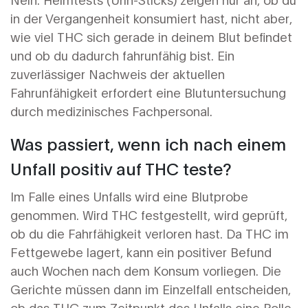
in der Vergangenheit konsumiert hast, nicht aber,
wie viel THC sich gerade in deinem Blut befindet
und ob du dadurch fahrunfähig bist. Ein
zuverlässiger Nachweis der aktuellen
Fahrunfähigkeit erfordert eine Blutuntersuchung
durch medizinisches Fachpersonal.
Was passiert, wenn ich nach einem
Unfall positiv auf THC teste?
Im Falle eines Unfalls wird eine Blutprobe
genommen. Wird THC festgestellt, wird geprüft,
ob du die Fahrfähigkeit verloren hast. Da THC im
Fettgewebe lagert, kann ein positiver Befund
auch Wochen nach dem Konsum vorliegen. Die
Gerichte müssen dann im Einzelfall entscheiden,
ob das THC zum Zeitpunkt des Unfalls eine Rolle