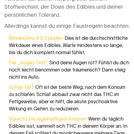
Stoffwechsel, der Dosis des Edibles und deiner
persönlichen Toleranz.
Allerdings kannst du einige Faustregeln beachten:
Mindestens 6-8 Stunden:
Dies ist die durchschnittliche
Wirkdauer eines Edibles. Warte mindestens so lange,
bis du dich komplett normal fühlst.
Der „Augen-Test“:
Sind deine Augen rot? Fühlst du dich
noch leicht benommen oder träumerisch? Dann steig
nicht ins Auto.
Schlaf hilft:
Oft ist der beste Weg, nach dem Konsum
zu schlafen. Schlaf abbaut zwar nicht das THC im
Fettgewebe, aber er hilft, die akute psychoaktive
Wirkung im Gehirn zu reduzieren.
Vorsicht bei regelmäßigem Konsum:
Wenn du täglich
Edibles isst, sammelt sich THC in deinem Körper an. In
diesem Fall solltest du möglicherweise mehrere Tage