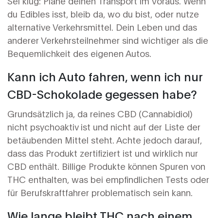
Sei klug: Plane deinen Transport im Voraus. Wenn
du Edibles isst, bleib da, wo du bist, oder nutze
alternative Verkehrsmittel. Dein Leben und das
anderer Verkehrsteilnehmer sind wichtiger als die
Bequemlichkeit des eigenen Autos.
Kann ich Auto fahren, wenn ich nur
CBD-Schokolade gegessen habe?
Grundsätzlich ja, da reines CBD (Cannabidiol)
nicht psychoaktiv ist und nicht auf der Liste der
betäubenden Mittel steht. Achte jedoch darauf,
dass das Produkt zertifiziert ist und wirklich nur
CBD enthält. Billige Produkte können Spuren von
THC enthalten, was bei empfindlichen Tests oder
für Berufskraftfahrer problematisch sein kann.
Wie lange bleibt THC nach einem