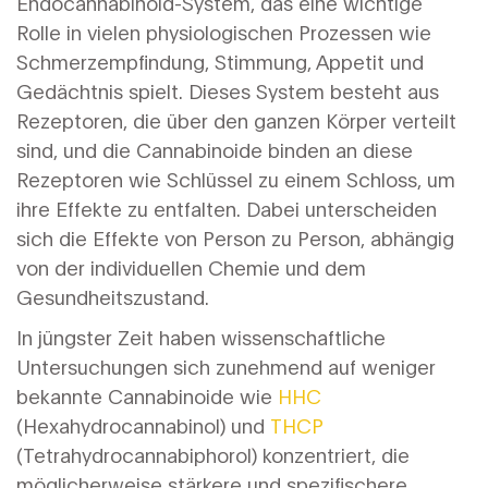
Endocannabinoid-System, das eine wichtige
Rolle in vielen physiologischen Prozessen wie
Schmerzempfindung, Stimmung, Appetit und
Gedächtnis spielt. Dieses System besteht aus
Rezeptoren, die über den ganzen Körper verteilt
sind, und die Cannabinoide binden an diese
Rezeptoren wie Schlüssel zu einem Schloss, um
ihre Effekte zu entfalten. Dabei unterscheiden
sich die Effekte von Person zu Person, abhängig
von der individuellen Chemie und dem
Gesundheitszustand.
In jüngster Zeit haben wissenschaftliche
Untersuchungen sich zunehmend auf weniger
bekannte Cannabinoide wie
HHC
(Hexahydrocannabinol) und
THCP
(Tetrahydrocannabiphorol) konzentriert, die
möglicherweise stärkere und spezifischere