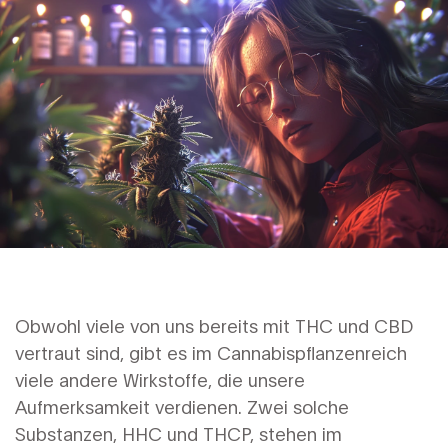
Obwohl viele von uns bereits mit THC und CBD
vertraut sind, gibt es im Cannabispflanzenreich
viele andere Wirkstoffe, die unsere
Aufmerksamkeit verdienen. Zwei solche
Substanzen, HHC und THCP, stehen im