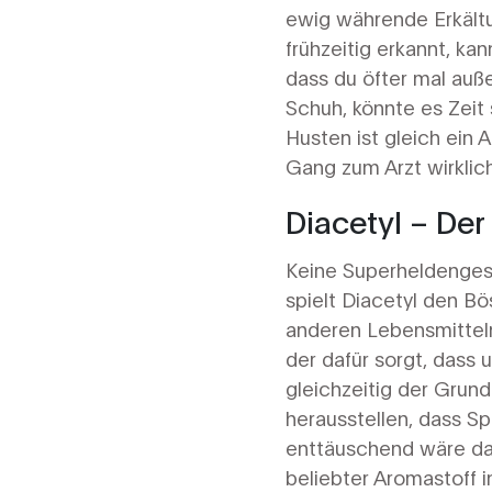
ewig währende Erkältu
frühzeitig erkannt, kan
dass du öfter mal auß
Schuh, könnte es Zeit 
Husten ist gleich ein 
Gang zum Arzt wirklich
Diacetyl – Der
Keine Superheldenges
spielt Diacetyl den B
anderen Lebensmitteln 
der dafür sorgt, dass
gleichzeitig der Grund 
herausstellen, dass Sp
enttäuschend wäre das 
beliebter Aromastoff i