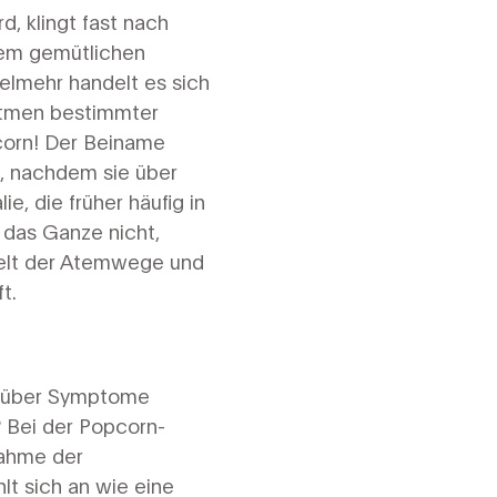
d, klingt fast nach
 dem gemütlichen
elmehr handelt es sich
atmen bestimmter
corn! Der Beiname
n, nachdem sie über
, die früher häufig in
 das Ganze nicht,
Welt der Atemwege und
t.
ir über Symptome
? Bei der Popcorn-
nahme der
lt sich an wie eine