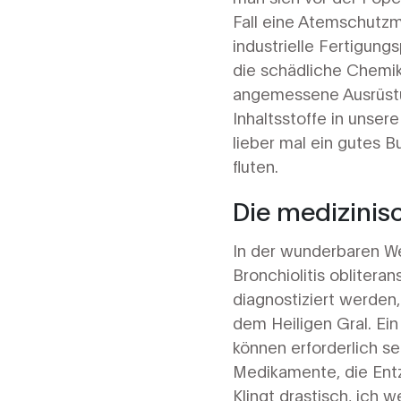
Fall eine Atemschutzm
industrielle Fertigung
die schädliche Chemik
angemessene Ausrüstun
Inhaltsstoffe in unser
lieber mal ein gutes 
fluten.
Die medizinisc
In der wunderbaren We
Bronchiolitis oblitera
diagnostiziert werden
dem Heiligen Gral. Ei
können erforderlich se
Medikamente, die Ent
Klingt drastisch, ich 