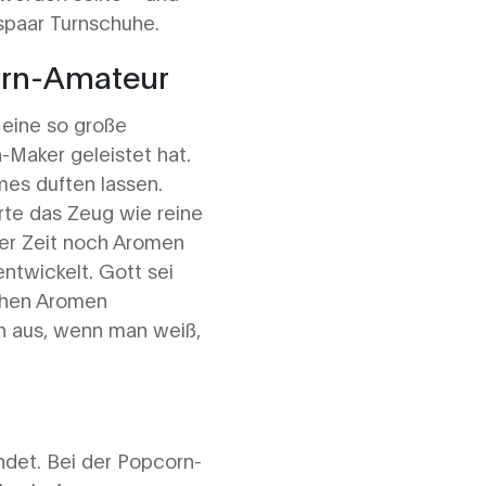
spaar Turnschuhe.
orn-Amateur
 eine so große
-Maker geleistet hat.
mes duften lassen.
rte das Zeug wie reine
ser Zeit noch Aromen
twickelt. Gott sei
ichen Aromen
en aus, wenn man weiß,
indet. Bei der Popcorn-