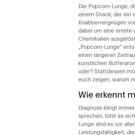
Die Popcorn-Lunge, die
einem Snack, der ein w
Knabbervergnügen vor 
dabei um eine ernste 
Chemikalien ausgelöst
„Popcorn-Lunge“ entst
einen längeren Zeitrau
künstlichen Butteraro
oder? Stattdessen mö
euch zeigen, warum man
Wie erkennt 
Diagnose klingt immer
sprechen, fühlt es sic
Lunge sind es vor al
Leistungsfähigkeit, di