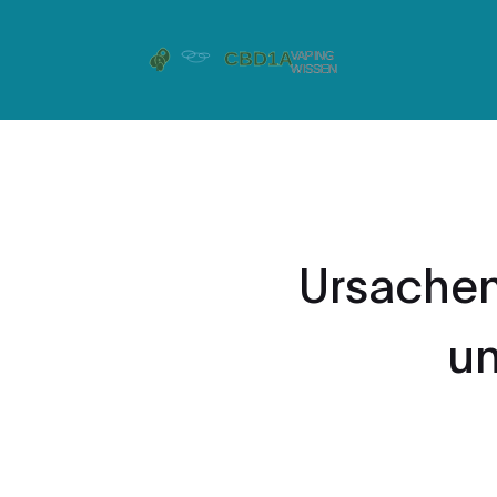
Ursache
un