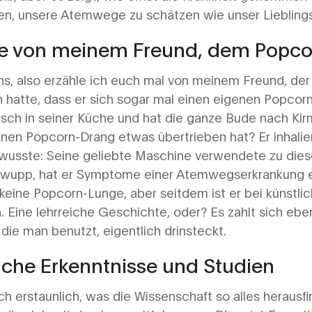
ten, unsere Atemwege zu schätzen wie unser Liebling
te von meinem Freund, dem Popc
 uns, also erzähle ich euch mal von meinem Freund, der
hatte, dass er sich sogar mal einen eigenen Popcorn
sch in seiner Küche und hat die ganze Bude nach Kir
einen Popcorn-Drang etwas übertrieben hat? Er inhalie
t wusste: Seine geliebte Maschine verwendete zu die
hwupp, hat er Symptome einer Atemwegserkrankung en
eine Popcorn-Lunge, aber seitdem ist er bei künstl
. Eine lehrreiche Geschichte, oder? Es zahlt sich eb
die man benutzt, eigentlich drinsteckt.
iche Erkenntnisse und Studien
ch erstaunlich, was die Wissenschaft so alles herausf