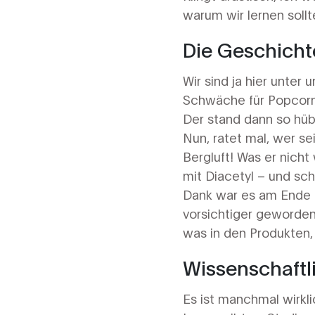
warum wir lernen soll
Die Geschich
Wir sind ja hier unter
Schwäche für Popcorn 
Der stand dann so hüb
Nun, ratet mal, wer s
Bergluft! Was er nich
mit Diacetyl – und sc
Dank war es am Ende k
vorsichtiger geworden
was in den Produkten, 
Wissenschaftl
Es ist manchmal wirkli