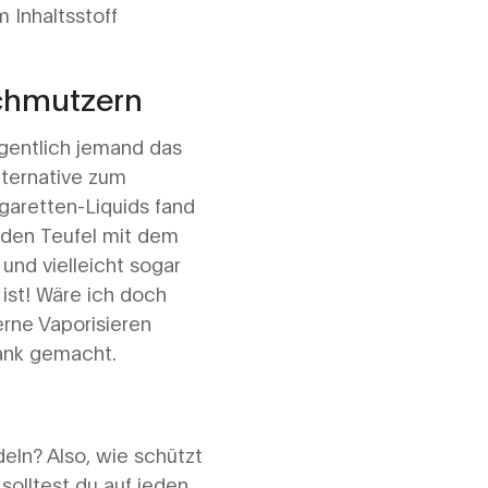
 Inhaltsstoff
chmutzern
igentlich jemand das
lternative zum
garetten-Liquids fand
n den Teufel mit dem
und vielleicht sogar
ist! Wäre ich doch
erne Vaporisieren
rank gemacht.
eln? Also, wie schützt
solltest du auf jeden