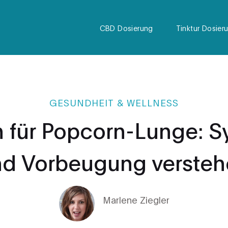
CBD Dosierung
Tinktur Dosier
GESUNDHEIT & WELLNESS
n für Popcorn-Lunge: 
d Vorbeugung verste
Marlene Ziegler