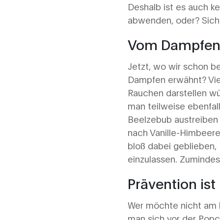
Deshalb ist es auch ke
abwenden, oder? Sicher
Vom Dampfen 
Jetzt, wo wir schon b
Dampfen erwähnt? Viel
Rauchen darstellen wü
man teilweise ebenfall
Beelzebub austreiben m
nach Vanille-Himbeere 
bloß dabei geblieben,
einzulassen. Zumindes
Prävention ist
Wer möchte nicht am li
man sich vor der Popco