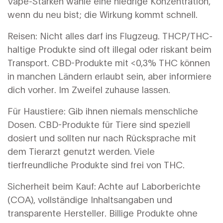
Vape-Stärken wähle eine niedrige Konzentration,
wenn du neu bist; die Wirkung kommt schnell.
Reisen: Nicht alles darf ins Flugzeug. THCP/THC-
haltige Produkte sind oft illegal oder riskant beim
Transport. CBD-Produkte mit <0,3% THC können
in manchen Ländern erlaubt sein, aber informiere
dich vorher. Im Zweifel zuhause lassen.
Für Haustiere: Gib ihnen niemals menschliche
Dosen. CBD-Produkte für Tiere sind speziell
dosiert und sollten nur nach Rücksprache mit
dem Tierarzt genutzt werden. Viele
tierfreundliche Produkte sind frei von THC.
Sicherheit beim Kauf: Achte auf Laborberichte
(COA), vollständige Inhaltsangaben und
transparente Hersteller. Billige Produkte ohne