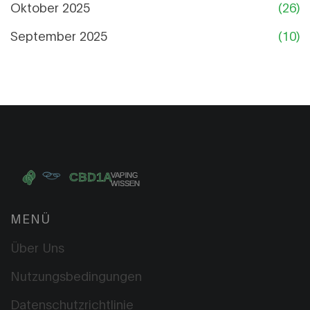
Oktober 2025
(26)
September 2025
(10)
MENÜ
Über Uns
Nutzungsbedingungen
Datenschutzrichtlinie