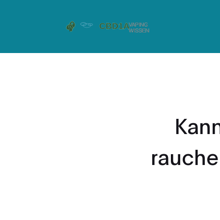
Kann
rauche