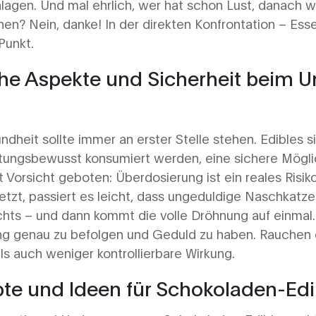
gen. Und mal ehrlich, wer hat schon Lust, danach w
en? Nein, danke! In der direkten Konfrontation – Esse
Punkt.
he Aspekte und Sicherheit beim 
undheit sollte immer an erster Stelle stehen. Edibles s
tungsbewusst konsumiert werden, eine sichere Möglic
t Vorsicht geboten: Überdosierung ist ein reales Risik
etzt, passiert es leicht, dass ungeduldige Naschkatze
chts – und dann kommt die volle Dröhnung auf einmal. 
ng genau zu befolgen und Geduld zu haben. Rauchen 
ls auch weniger kontrollierbare Wirkung.
pte und Ideen für Schokoladen-Edi