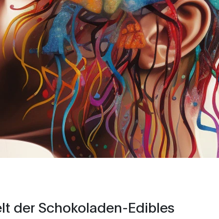
elt der Schokoladen-Edibles