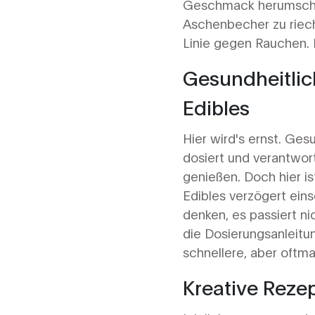
Geschmack herumschla
Aschenbecher zu riech
Linie gegen Rauchen. 
Gesundheitlic
Edibles
Hier wird's ernst. Ges
dosiert und verantwor
genießen. Doch hier is
Edibles verzögert eins
denken, es passiert ni
die Dosierungsanleitu
schnellere, aber oftma
Kreative Reze