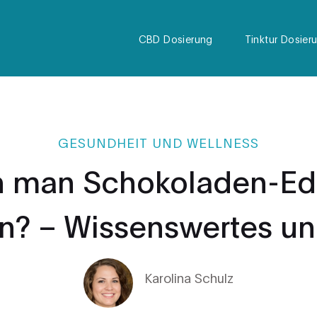
CBD Dosierung
Tinktur Dosier
GESUNDHEIT UND WELLNESS
 man Schokoladen-Ed
n? – Wissenswertes un
Karolina Schulz