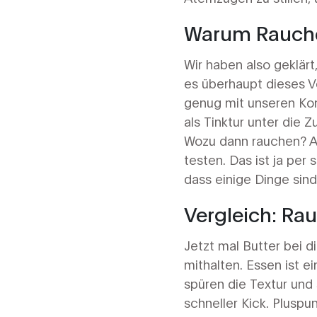
Warum Rauchen
Wir haben also geklärt
es überhaupt dieses Ve
genug mit unseren Ko
als Tinktur unter die 
Wozu dann rauchen? Au
testen. Das ist ja per
dass einige Dinge sind
Vergleich: Ra
Jetzt mal Butter bei 
mithalten. Essen ist e
spüren die Textur un
schneller Kick. Plusp