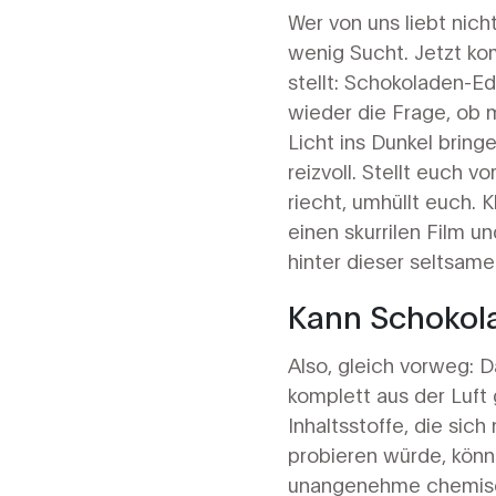
Wer von uns liebt nich
wenig Sucht. Jetzt ko
stellt: Schokoladen-E
wieder die Frage, ob 
Licht ins Dunkel bring
reizvoll. Stellt euch v
riecht, umhüllt euch. 
einen skurrilen Film u
hinter dieser seltsame
Kann Schokola
Also, gleich vorweg: D
komplett aus der Luft
Inhaltsstoffe, die si
probieren würde, kön
unangenehme chemisch