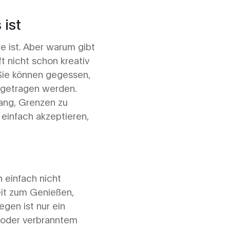
ist
e ist. Aber warum gibt
t nicht schon kreativ
ie können gegessen,
ufgetragen werden.
rang, Grenzen zu
 einfach akzeptieren,
 einfach nicht
Zeit zum Genießen,
gen ist nur ein
n oder verbranntem