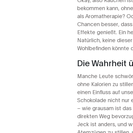
bekommen kann, ohne d
als Aromatherapie? Od
Chancen besser, dass 
Effekte genießt. Ein h
Natürlich, keine dies
Wohlbefinden könnte de
Die Wahrheit 
Manche Leute schwören
ohne Kalorien zu still
einen Einfluss auf uns
Schokolade nicht nur e
– wie grausam ist das 
direkten Weg bevorzug
Jeck ist anders, und w
Atemzügen zu stillen,