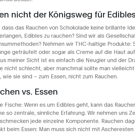
 nicht der Königsweg für Edibles 
, dass das Rauchen von Schokolade keine brillante Ide
rlangen, Edibles zu rauchen? Sind wir als Gesellschaf
nsummethoden? Nehmen wir THC-haltige Produkte: S
Zunge geträufelt oder sogar als Creme auf die Haut a
s meiner Sicht ist es einfach die Neugier und der D
 se nicht schlecht, aber manchmal sollte man vielleicht
, wie sie sind – zum Essen, nicht zum Rauchen.
uchen vs. Essen
die Fische: Wenn es um Edibles geht, kann das Rauchen
ine so zentrale, sinnliche Erfahrung. Wir nehmen uns 
d schmecken jede einzelne Komponente. Rauchen dage
unkt beim Essen: Man muss sich nicht mit Aschereste