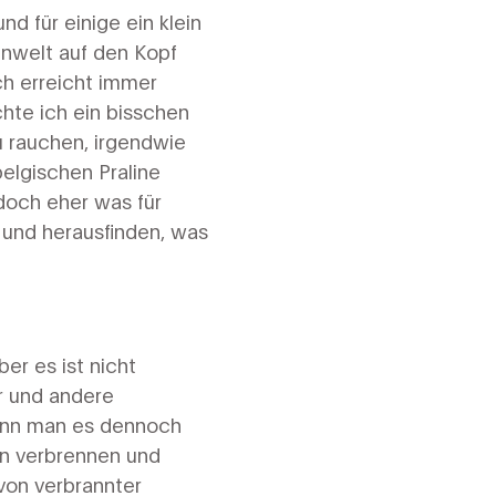
d für einige ein klein
enwelt auf den Kopf
ch erreicht immer
hte ich ein bisschen
u rauchen, irgendwie
belgischen Praline
 doch eher was für
n und herausfinden, was
er es ist nicht
r und andere
Wenn man es dennoch
en verbrennen und
von verbrannter